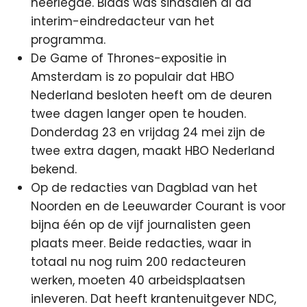
neerlegde. Blaas was sindsdien al ad
interim-eindredacteur van het
programma.
De Game of Thrones-expositie in
Amsterdam is zo populair dat HBO
Nederland besloten heeft om de deuren
twee dagen langer open te houden.
Donderdag 23 en vrijdag 24 mei zijn de
twee extra dagen, maakt HBO Nederland
bekend.
Op de redacties van Dagblad van het
Noorden en de Leeuwarder Courant is voor
bijna één op de vijf journalisten geen
plaats meer. Beide redacties, waar in
totaal nu nog ruim 200 redacteuren
werken, moeten 40 arbeidsplaatsen
inleveren. Dat heeft krantenuitgever NDC,