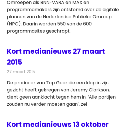
Omroepen als BNN-VARA en MAX en
programmamakers zijn ontstemd over de digitale
plannen van de Nederlandse Publieke Omroep
(NPO). Daarin worden 550 van de 600
programmasites geschrapt.
Kort medianieuws 27 maart
2015
27 maart 2015
Redactie
Andere media over de media
De producer van Top Gear die een klap in zijn
gezicht heeft gekregen van Jeremy Clarkson,
dient geen aanklacht tegen hem in. ‘Alle partijen
zouden nu verder moeten gaan’, zei
Kort medianieuws 13 oktober