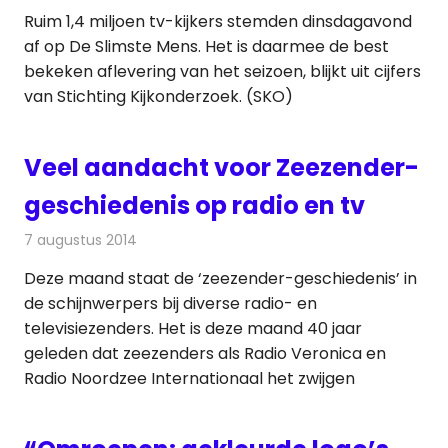
Ruim 1,4 miljoen tv-kijkers stemden dinsdagavond
af op De Slimste Mens. Het is daarmee de best
bekeken aflevering van het seizoen, blijkt uit cijfers
van Stichting Kijkonderzoek. (SKO)
Veel aandacht voor Zeezender-
geschiedenis op radio en tv
7 augustus 2014
Redactie
Radionieuws
Deze maand staat de ‘zeezender-geschiedenis’ in
de schijnwerpers bij diverse radio- en
televisiezenders. Het is deze maand 40 jaar
geleden dat zeezenders als Radio Veronica en
Radio Noordzee Internationaal het zwijgen