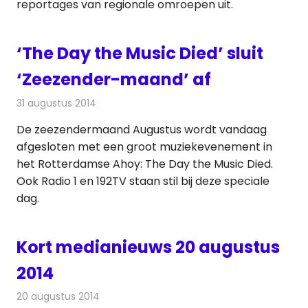
reportages van regionale omroepen uit.
‘The Day the Music Died’ sluit
‘Zeezender-maand’ af
31 augustus 2014
Redactie
Televisienieuws
De zeezendermaand Augustus wordt vandaag
afgesloten met een groot muziekevenement in
het Rotterdamse Ahoy: The Day the Music Died.
Ook Radio 1 en 192TV staan stil bij deze speciale
dag.
Kort medianieuws 20 augustus
2014
20 augustus 2014
Redactie
Andere media over de media