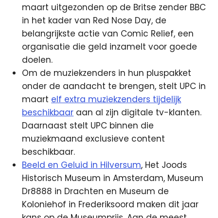
maart uitgezonden op de Britse zender BBC
in het kader van Red Nose Day, de
belangrijkste actie van Comic Relief, een
organisatie die geld inzamelt voor goede
doelen.
Om de muziekzenders in hun pluspakket
onder de aandacht te brengen, stelt UPC in
maart
elf extra muziekzenders tijdelijk
beschikbaar
aan al zijn digitale tv-klanten.
Daarnaast stelt UPC binnen die
muziekmaand exclusieve content
beschikbaar.
Beeld en Geluid in Hilversum
, Het Joods
Historisch Museum in Amsterdam, Museum
Dr8888 in Drachten en Museum de
Koloniehof in Frederiksoord maken dit jaar
kans op de Museumprijs. Aan de meest