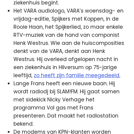
ziekenhuis begint.
Het VARA audiologo, VARA’s woensdag- en
vrijdag-editie, Spijkers met Koppen, in de
Rooie Haan, het Spijkerlied, zo maar enkele
RTV-muziek van de hand van componist
Henk Westrus. Wie aan de huiscomposities
denkt van de VARA, denkt aan Henk
Westrus. Hij overleed afgelopen nacht in
een ziekenhuis in Hilversum op 75-jarige
leeftijd,
zo heeft zijn familie meegedeeld.
Lange Frans heeft een nieuwe baan. Hij
wordt radiodj bij SLAM!FM. Hij gaat samen
met sidekick Nicky Verhage het
programma Vol gas met Frans
presenteren. Dat maakt het radiostation
bekend.
De modems van KPN-klanten worden