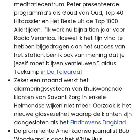
meditatiecentrum. Peter presenteerde
programma’s als Goud van Oud, Top 40
Hitdossier en Het Beste uit de Top 1000
Allertijden.
“Ik werk nu bijna tien jaar voor
Radio Veronica. Hoewel ik het fijn vind te
hebben bijgedragen aan het succes van
het station, ben ik ook van mening dat je
jezelf moet blijven vernieuwen.”, aldus
Teekamp
in De Telegraaf
Zeker een maand werkt het
alarmeringssysteem van thuiswonende
klanten van Savant Zorg in enkele
Helmondse wijken niet meer. Oorzaak is het
nieuwe glasvezelnet waarop de klanten zijn
aangesloten als het
Eindhovens Dagblad
.
De prominente Amerikaanse journalist Bob
Woodward is door het Witte Huis