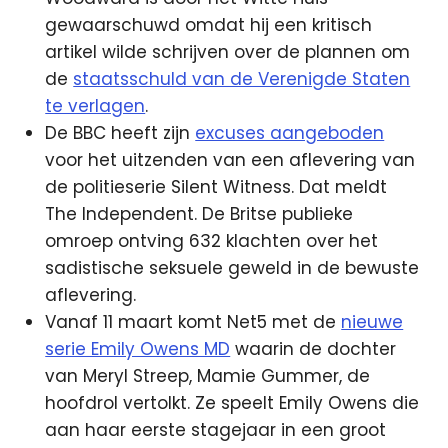
gewaarschuwd omdat hij een kritisch
artikel wilde schrijven over de plannen om
de
staatsschuld van de Verenigde Staten
te verlagen
.
De BBC heeft zijn
excuses aangeboden
voor het uitzenden van een aflevering van
de politieserie Silent Witness. Dat meldt
The Independent. De Britse publieke
omroep ontving 632 klachten over het
sadistische seksuele geweld in de bewuste
aflevering.
Vanaf 11 maart komt Net5 met de
nieuwe
serie Emily Owens MD
waarin de dochter
van Meryl Streep, Mamie Gummer, de
hoofdrol vertolkt. Ze speelt Emily Owens die
aan haar eerste stagejaar in een groot