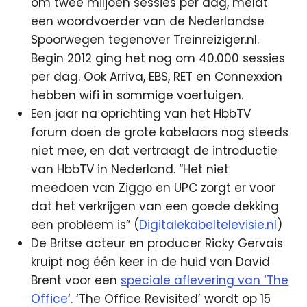
om twee miljoen sessies per dag, meldt
een woordvoerder van de Nederlandse
Spoorwegen tegenover Treinreiziger.nl.
Begin 2012 ging het nog om 40.000 sessies
per dag. Ook Arriva, EBS, RET en Connexxion
hebben wifi in sommige voertuigen.
Een jaar na oprichting van het HbbTV
forum doen de grote kabelaars nog steeds
niet mee, en dat vertraagt de introductie
van HbbTV in Nederland. “Het niet
meedoen van Ziggo en UPC zorgt er voor
dat het verkrijgen van een goede dekking
een probleem is” (
Digitalekabeltelevisie.nl
)
De Britse acteur en producer Ricky Gervais
kruipt nog één keer in de huid van David
Brent voor een
speciale aflevering van ‘The
Office
‘. ‘The Office Revisited’ wordt op 15