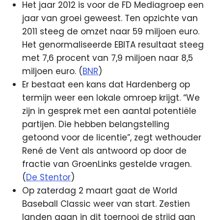
Het jaar 2012 is voor de FD Mediagroep een
jaar van groei geweest. Ten opzichte van
2011 steeg de omzet naar 59 miljoen euro.
Het genormaliseerde EBITA resultaat steeg
met 7,6 procent van 7,9 miljoen naar 8,5
miljoen euro. (
BNR
)
Er bestaat een kans dat Hardenberg op
termijn weer een lokale omroep krijgt. “We
zijn in gesprek met een aantal potentiële
partijen. Die hebben belangstelling
getoond voor de licentie”, zegt wethouder
René de Vent als antwoord op door de
fractie van GroenLinks gestelde vragen.
(
De Stentor
)
Op zaterdag 2 maart gaat de World
Baseball Classic weer van start. Zestien
landen gaan in dit toernooi de strijd aan