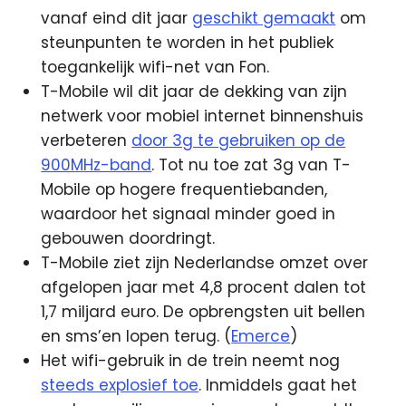
vanaf eind dit jaar
geschikt gemaakt
om
steunpunten te worden in het publiek
toegankelijk wifi-net van Fon.
T-Mobile wil dit jaar de dekking van zijn
netwerk voor mobiel internet binnenshuis
verbeteren
door 3g te gebruiken op de
900MHz-band
. Tot nu toe zat 3g van T-
Mobile op hogere frequentiebanden,
waardoor het signaal minder goed in
gebouwen doordringt.
T-Mobile ziet zijn Nederlandse omzet over
afgelopen jaar met 4,8 procent dalen tot
1,7 miljard euro. De opbrengsten uit bellen
en sms’en lopen terug. (
Emerce
)
Het wifi-gebruik in de trein neemt nog
steeds explosief toe
. Inmiddels gaat het