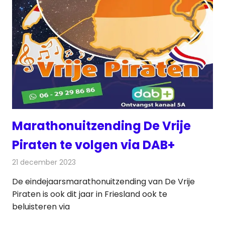
Marathonuitzending De Vrije
Piraten te volgen via DAB+
21 december 2023
Redactie
Radionieuws
De eindejaarsmarathonuitzending van De Vrije
Piraten is ook dit jaar in Friesland ook te
beluisteren via