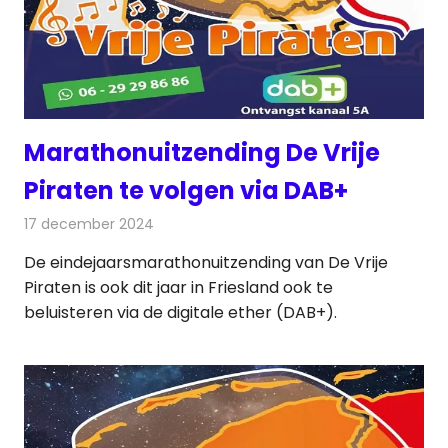
Marathonuitzending De Vrije
Piraten te volgen via DAB+
17 december 2024
Redactie
Radionieuws
De eindejaarsmarathonuitzending van De Vrije
Piraten is ook dit jaar in Friesland ook te
beluisteren via de digitale ether (DAB+).