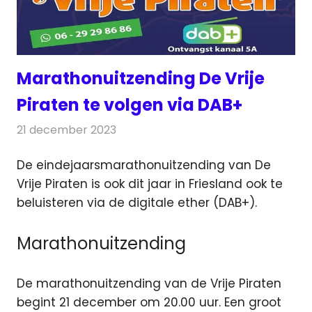
Marathonuitzending De Vrije
Piraten te volgen via DAB+
21 december 2023
Redactie
Radionieuws
De eindejaarsmarathonuitzending van De
Vrije Piraten is ook dit jaar in Friesland ook te
beluisteren via
de digitale ether (DAB+).
Marathonuitzending
De marathonuitzending van de Vrije Piraten
begint 21 december om 20.00 uur. Een groot