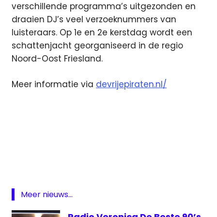
verschillende programma’s uitgezonden en
draaien DJ’s veel verzoeknummers van
luisteraars. Op 1e en 2e kerstdag wordt een
schattenjacht georganiseerd in de regio
Noord-Oost Friesland.
Meer informatie via
devrijepiraten.nl/
DAB
Kabelnoord
Vrije
Piraten
Meer nieuws...
Radio Veronica De Beste 90’s