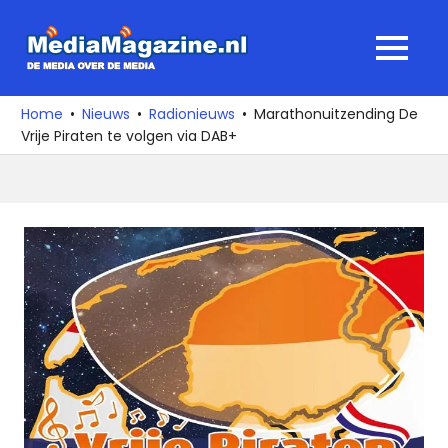
Ga
naar
MediaMagaz
MENU
de
De
inhoud
media
Home
Nieuws
Radionieuws
Marathonuitzending De
over
Vrije Piraten te volgen via DAB+
de
media