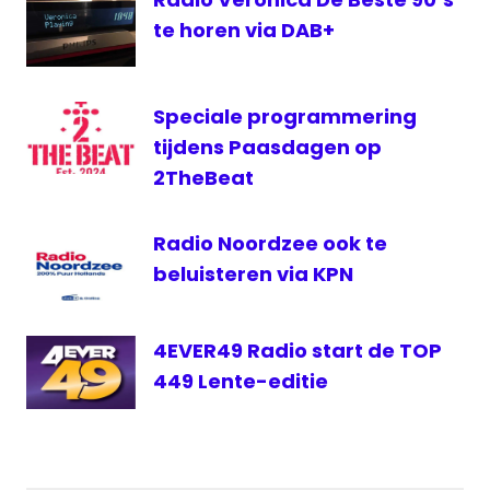
te horen via DAB+
Speciale programmering
tijdens Paasdagen op
2TheBeat
Radio Noordzee ook te
beluisteren via KPN
4EVER49 Radio start de TOP
449 Lente-editie