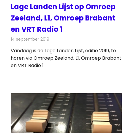
Lage Landen Lijst op Omroep
Zeeland, L1, Omroep Brabant
en VRT Radio 1
14 september 2019
Redactie
Radionieuws
Vandaag is de Lage Landen Lijst, editie 2019, te
horen via Omroep Zeeland, L1, Omroep Brabant
en VRT Radio 1.