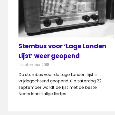
Stembus voor ‘Lage Landen
Lijst’ weer geopend
1 september 2018
Redactie
Radionieuws
De stembus voor de Lage Landen Lijst is
vrijdagochtend geopend. Op zaterdag 22
september wordt de lijst met de beste
Nederlandstalige liedjes