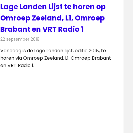
Lage Landen Lijst te horen op
Omroep Zeeland, L1, Omroep
Brabant en VRT Radio 1
22 september 2018
Redactie
Radionieuws
Vandaag is de Lage Landen Lijst, editie 2018, te
horen via Omroep Zeeland, L1, Omroep Brabant
en VRT Radio 1.