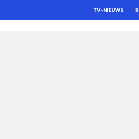
gazine.
TV-NIEUWS
R