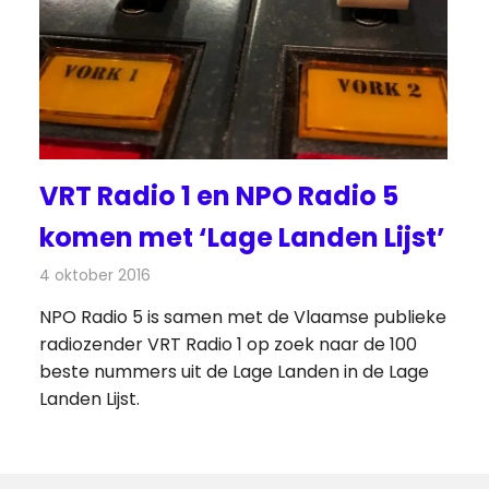
VRT Radio 1 en NPO Radio 5
komen met ‘Lage Landen Lijst’
4 oktober 2016
Redactie
Nieuws
,
Radionieuws
NPO Radio 5 is samen met de Vlaamse publieke
radiozender VRT Radio 1 op zoek naar de 100
beste nummers uit de Lage Landen in de Lage
Landen Lijst.