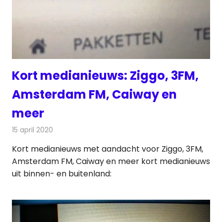
Kort medianieuws: Ziggo, 3FM,
Amsterdam FM, Caiway en
meer
15 april 2020
Redactie
Andere media over de media
Kort medianieuws met aandacht voor Ziggo, 3FM,
Amsterdam FM, Caiway en meer kort medianieuws
uit binnen- en buitenland: