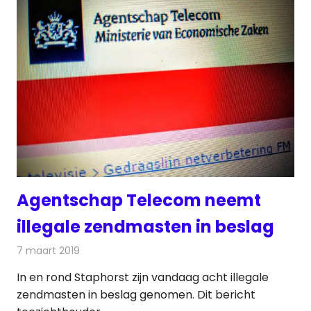
Agentschap Telecom neemt
illegale zendmasten in beslag
7 maart 2019
Redactie
Radionieuws
In en rond Staphorst zijn vandaag acht illegale
zendmasten in beslag genomen. Dit bericht