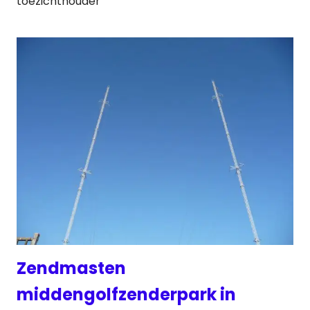
toezichthouder
Zendmasten
middengolfzenderpark in