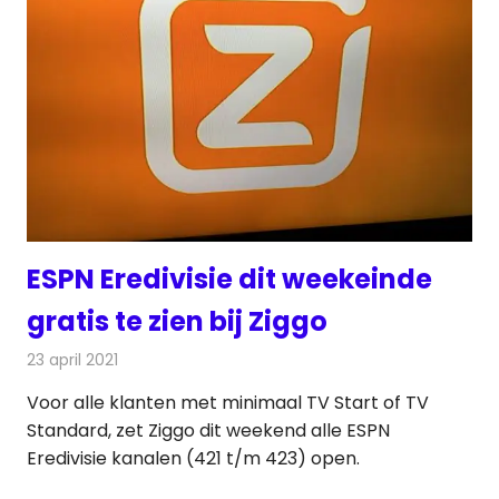
ESPN Eredivisie dit weekeinde
gratis te zien bij Ziggo
23 april 2021
Redactie
Televisienieuws
Voor alle klanten met minimaal TV Start of TV
Standard, zet Ziggo dit weekend alle ESPN
Eredivisie kanalen (421 t/m 423) open.