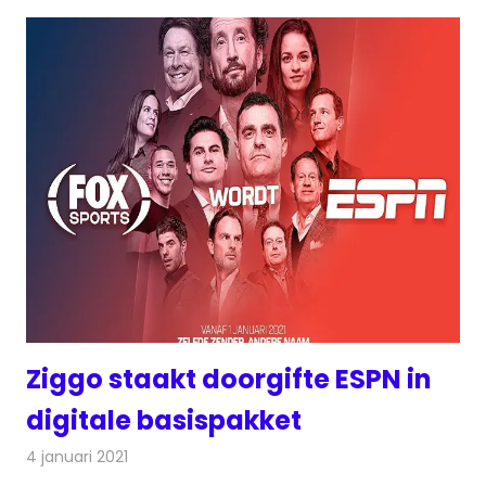
Ziggo staakt doorgifte ESPN in
digitale basispakket
4 januari 2021
Redactie
Televisienieuws