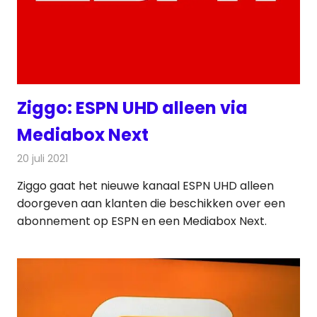
Ziggo: ESPN UHD alleen via
Mediabox Next
20 juli 2021
Redactie
Televisienieuws
Ziggo gaat het nieuwe kanaal ESPN UHD alleen
doorgeven aan klanten die beschikken over een
abonnement op ESPN en een Mediabox Next.