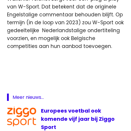
van W-Sport. Dat betekent dat de originele
Engelstalige commentaar behouden blijft. Op
termijn (in de loop van 2023) zou W-Sport ook
gedeeltelijke ​ Nederlandstalige ondertiteling
voorzien, en mogelijk ook Belgische
competities aan hun aanbod toevoegen.
Telenet
voetbal
vrouwensport
W-
Sport
Meer nieuws...
Europees voetbal ook
komende vijf jaar bij Ziggo
Sport