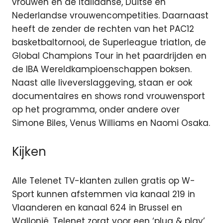
vrouwen en de Italiaanse, Duitse en
Nederlandse vrouwencompetities. Daarnaast
heeft de zender de rechten van het PAC12
basketbaltornooi, de Superleague triatlon, de
Global Champions Tour in het paardrijden en
de IBA Wereldkampioenschappen boksen.
Naast alle liveverslaggeving, staan er ook
documentaires en shows rond vrouwensport
op het programma, onder andere over
Simone Biles, Venus Williams en Naomi Osaka.
Kijken
Alle Telenet TV-klanten zullen gratis op W-
Sport kunnen afstemmen via kanaal 219 in
Vlaanderen en kanaal 624 in Brussel en
Wallonië. Telenet zorgt voor een ‘plug & play’