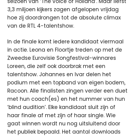
seizoen van ‘The voice of Holland’. Maar liefst
3,3 miljoen kijkers zagen afgelopen vrijdag
hoe zij doordrongen tot de absolute climax
van de RTL 4-talentshow.
In de finale komt iedere kandidaat viermaal
in actie. Leona en Floortje treden op met de
Zweedse Eurovisie Songfestival-winnares
Loreen, die zelf ook doorbrak met een
talentshow. Johannes en Ivar delen het
podium met een topband van eigen bodem,
Racoon. Alle finalisten zingen verder een duet
met hun coach(es) en het nummer van hun
‘blind audition’. Elke kandidaat sluit zijn of
haar finale af met zijn of haar single. Wie
gaat winnen wordt nu nog uitsluitend door
het publiek bepaald. Het aantal downloads