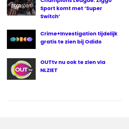
Champions League: Ziggo
Sport komt met ‘Super
Switch’
Crime+Investigation tijdelijk
gratis te zien bij Odido
OUTtv nu ook te zien via
NLZIET