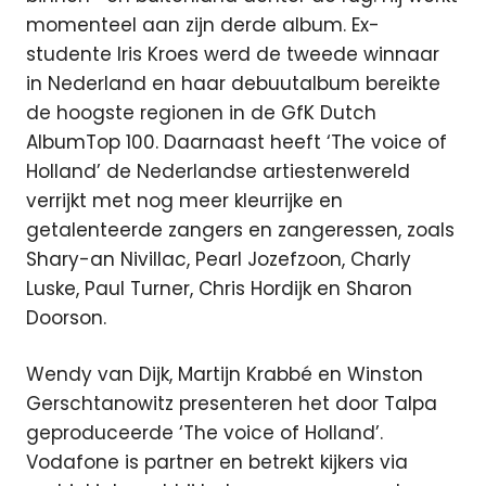
momenteel aan zijn derde album. Ex-
studente Iris Kroes werd de tweede winnaar
in Nederland en haar debuutalbum bereikte
de hoogste regionen in de GfK Dutch
AlbumTop 100. Daarnaast heeft ‘The voice of
Holland’ de Nederlandse artiestenwereld
verrijkt met nog meer kleurrijke en
getalenteerde zangers en zangeressen, zoals
Shary-an Nivillac, Pearl Jozefzoon, Charly
Luske, Paul Turner, Chris Hordijk en Sharon
Doorson.
Wendy van Dijk, Martijn Krabbé en Winston
Gerschtanowitz presenteren het door Talpa
geproduceerde ‘The voice of Holland’.
Vodafone is partner en betrekt kijkers via