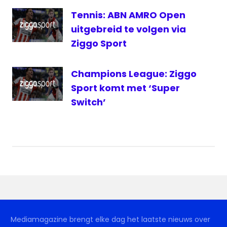
Tennis: ABN AMRO Open
uitgebreid te volgen via
Ziggo Sport
Champions League: Ziggo
Sport komt met ‘Super
Switch’
Mediamagazine brengt elke dag het laatste nieuws over