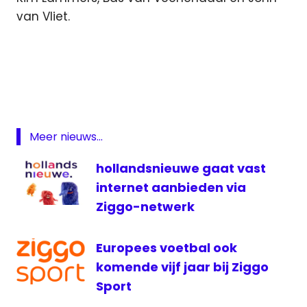
van Vliet.
televisie
tennis
Wimbledon
Ziggo
Sport
Meer nieuws...
hollandsnieuwe gaat vast
internet aanbieden via
Ziggo-netwerk
Europees voetbal ook
komende vijf jaar bij Ziggo
Sport