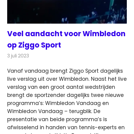
Veel aandacht voor Wimbledon
op Ziggo Sport
3 juli 2023
Redactie
Televisienieuws
Vanaf vandaag brengt Ziggo Sport dagelijks
live verslag uit over Wimbledon. Naast het live
verslag van een groot aantal wedstrijden
brengt de sportzender dagelijks twee nieuwe
programma’s: Wimbledon Vandaag en
Wimbledon Vandaag – terugblik. De
presentatie van beide programma’s is
afwisselend in handen van tennis-experts en