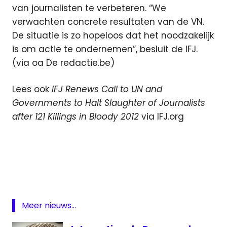
van journalisten te verbeteren. “We
verwachten concrete resultaten van de VN.
De situatie is zo hopeloos dat het noodzakelijk
is om actie te ondernemen”, besluit de IFJ.
(via oa De redactie.be)
Lees ook
IFJ Renews Call to UN and
Governments to Halt Slaughter of Journalists
after 121 Killings in Bloody 2012
via IFJ.org
2012
geweld
IFJ
journalisten
Meer nieuws...
overleden
Syrie