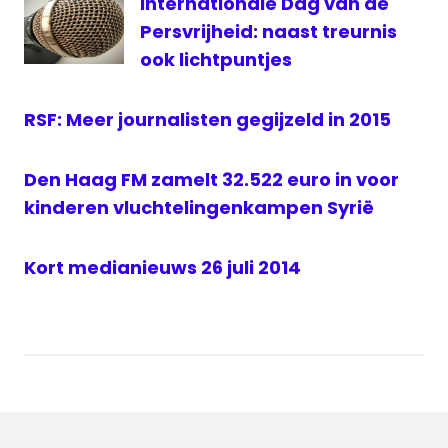
Internationale Dag van de
Persvrijheid: naast treurnis
ook lichtpuntjes
RSF: Meer journalisten gegijzeld in 2015
Den Haag FM zamelt 32.522 euro in voor
kinderen vluchtelingenkampen Syrië
Kort medianieuws 26 juli 2014