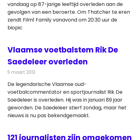
vandaag op 87-jarige leeftijd overleden aan de
gevolgen van een beroerte. Om Thatcher te eren
zendt Film1 Family vanavond om 20:30 uur de
biopic
Vlaamse voetbalstem Rik De
Saedeleer overleden
5 maart 2013
Redactie
Televisienieuws
De legendarische Vlaamse oud-
voetbalcommentator en sportjournalist Rik De
Saedeleer is overleden. Hij was in januari 89 jaar
geworden. De Saedeleer stierf zondag, maar het
nieuws is nu pas bekendgemaakt.
121 journalisten zijn omgekomen