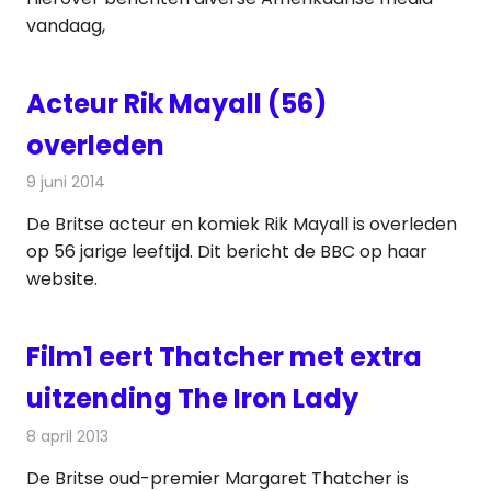
vandaag,
Acteur Rik Mayall (56)
overleden
9 juni 2014
Redactie
Televisienieuws
De Britse acteur en komiek Rik Mayall is overleden
op 56 jarige leeftijd. Dit bericht de BBC op haar
website.
Film1 eert Thatcher met extra
uitzending The Iron Lady
8 april 2013
Redactie
Televisienieuws
De Britse oud-premier Margaret Thatcher is