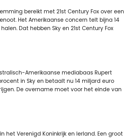
temming bereikt met 21st Century Fox over een
genoot.
Het Amerikaanse concern telt bijna 14
 halen. Dat hebben Sky en 21st Century Fox
ustralisch-Amerikaanse mediabaas Rupert
rocent in Sky en betaalt nu 14 miljard euro
rijgen. De overname moet voor het einde van
in het Verenigd Koninkrijk en Ierland. Een groot