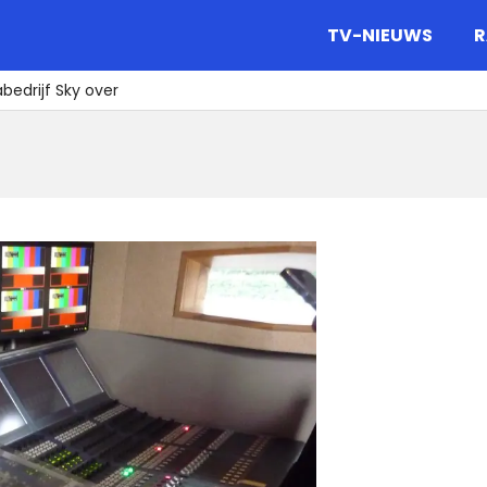
gazine.
TV-NIEUWS
R
bedrijf Sky over