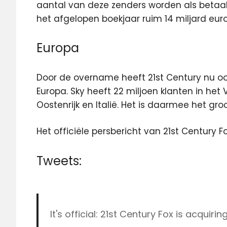
aantal van deze zenders worden als betaal
het afgelopen boekjaar ruim 14 miljard euro
Europa
Door de overname heeft 21st Century nu oo
Europa. Sky heeft 22 miljoen klanten in het V
Oostenrijk en Italië. Het is daarmee het gro
Het officiële persbericht van 21st Century F
Tweets:
It's official: 21st Century Fox is acquirin