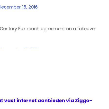
December 15, 2016
 Century Fox reach agreement on a takeover
December 15, 2016
t vast internet aanbieden via Ziggo-