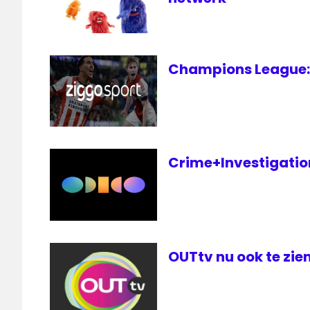
Koninkrijk
Champions League: 
Crime+Investigation 
OUTtv nu ook te zien