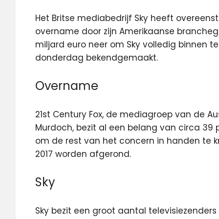
Het Britse mediabedrijf Sky heeft overeens
overname door zijn Amerikaanse branche
miljard euro neer om Sky volledig binnen te
donderdag bekendgemaakt.
Overname
21st Century Fox, de mediagroep van de A
Murdoch, bezit al een belang van circa 39 p
om de rest van het concern in handen te k
2017 worden afgerond.
Sky
Sky bezit een groot aantal televisiezenders 