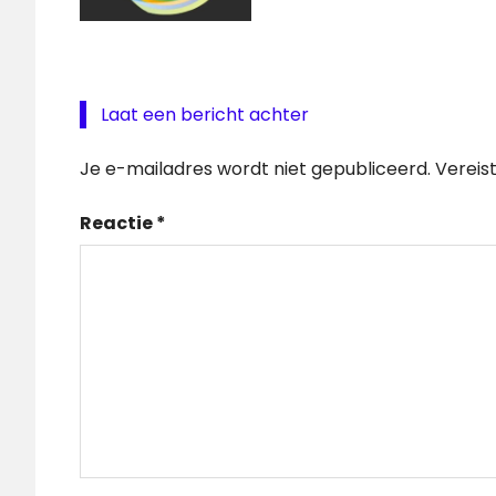
Laat een bericht achter
Je e-mailadres wordt niet gepubliceerd.
Vereis
Reactie
*