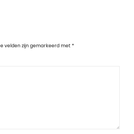
te velden zijn gemarkeerd met
*