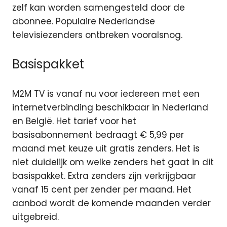
zelf kan worden samengesteld door de
abonnee.
Populaire Nederlandse
televisiezenders ontbreken vooralsnog.
Basispakket
M2M TV is vanaf nu voor iedereen met een
internetverbinding beschikbaar in Nederland
en België. Het tarief voor het
basisabonnement bedraagt € 5,99 per
maand met keuze uit gratis zenders. Het is
niet duidelijk om welke zenders het gaat in dit
basispakket. Extra zenders zijn verkrijgbaar
vanaf 15 cent per zender per maand. Het
aanbod wordt de komende maanden verder
uitgebreid.