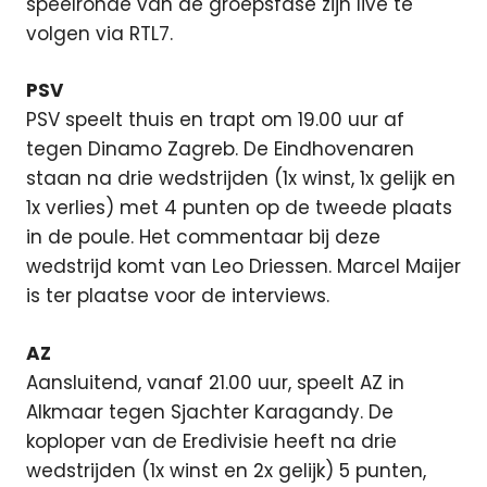
speelronde van de groepsfase zijn live te
volgen via RTL7.
PSV
PSV speelt thuis en trapt om 19.00 uur af
tegen Dinamo Zagreb. De Eindhovenaren
staan na drie wedstrijden (1x winst, 1x gelijk en
1x verlies) met 4 punten op de tweede plaats
in de poule. Het commentaar bij deze
wedstrijd komt van Leo Driessen. Marcel Maijer
is ter plaatse voor de interviews.
AZ
Aansluitend, vanaf 21.00 uur, speelt AZ in
Alkmaar tegen Sjachter Karagandy. De
koploper van de Eredivisie heeft na drie
wedstrijden (1x winst en 2x gelijk) 5 punten,