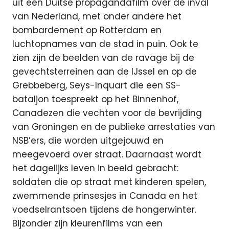
uit een Duitse propagandafilm over de inval
van Nederland, met onder andere het
bombardement op Rotterdam en
luchtopnames van de stad in puin. Ook te
zien zijn de beelden van de ravage bij de
gevechtsterreinen aan de IJssel en op de
Grebbeberg, Seys-Inquart die een SS-
bataljon toespreekt op het Binnenhof,
Canadezen die vechten voor de bevrijding
van Groningen en de publieke arrestaties van
NSB’ers, die worden uitgejouwd en
meegevoerd over straat. Daarnaast wordt
het dagelijks leven in beeld gebracht:
soldaten die op straat met kinderen spelen,
zwemmende prinsesjes in Canada en het
voedselrantsoen tijdens de hongerwinter.
Bijzonder zijn kleurenfilms van een