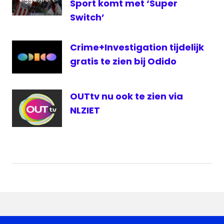
Sport komt met ‘Super
Tweede
Wereldoorlog
Switch’
Crime+Investigation tijdelijk
gratis te zien bij Odido
OUTtv nu ook te zien via
NLZIET