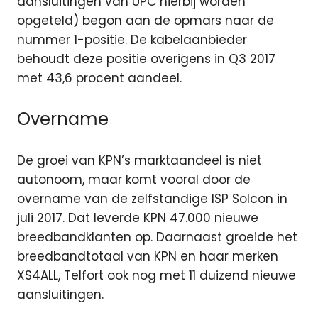
aansluitingen van UPC hierbij worden
opgeteld) begon aan de opmars naar de
nummer 1-positie. De kabelaanbieder
behoudt deze positie overigens in Q3 2017
met 43,6 procent aandeel.
Overname
De groei van KPN’s marktaandeel is niet
autonoom, maar komt vooral door de
overname van de zelfstandige ISP Solcon in
juli 2017. Dat leverde KPN 47.000 nieuwe
breedbandklanten op. Daarnaast groeide het
breedbandtotaal van KPN en haar merken
XS4ALL, Telfort ook nog met 11 duizend nieuwe
aansluitingen.