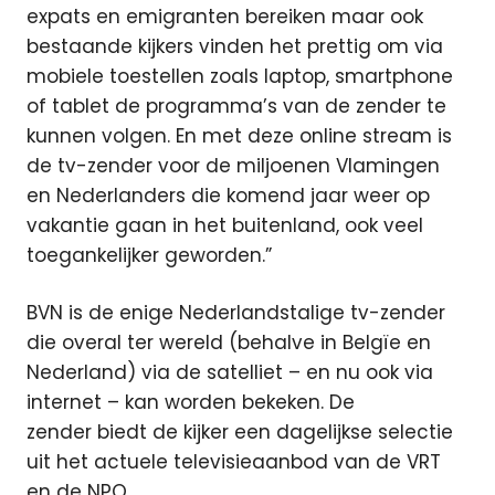
expats en emigranten bereiken maar ook
bestaande kijkers vinden het prettig om via
mobiele toestellen zoals laptop, smartphone
of tablet de programma’s van de zender te
kunnen volgen. En met deze online stream is
de tv-zender voor de miljoenen Vlamingen
en Nederlanders die komend jaar weer op
vakantie gaan in het buitenland, ook veel
toegankelijker geworden.”
BVN is de enige Nederlandstalige tv-zender
die overal ter wereld (behalve in Belgïe en
Nederland) via de satelliet – en nu ook via
internet – kan worden bekeken. De
zender biedt de kijker een dagelijkse selectie
uit het actuele televisieaanbod van de VRT
en de NPO.