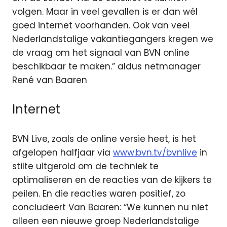
volgen. Maar in veel gevallen is er dan wél
goed internet voorhanden. Ook van veel
Nederlandstalige vakantiegangers kregen we
de vraag om het signaal van BVN online
beschikbaar te maken.” aldus netmanager
René van Baaren
Internet
BVN Live, zoals de online versie heet, is het
afgelopen halfjaar via
www.bvn.tv/bvnlive
in
stilte uitgerold om de techniek te
optimaliseren en de reacties van de kijkers te
peilen. En die reacties waren positief, zo
concludeert Van Baaren: “We kunnen nu niet
alleen een nieuwe groep Nederlandstalige