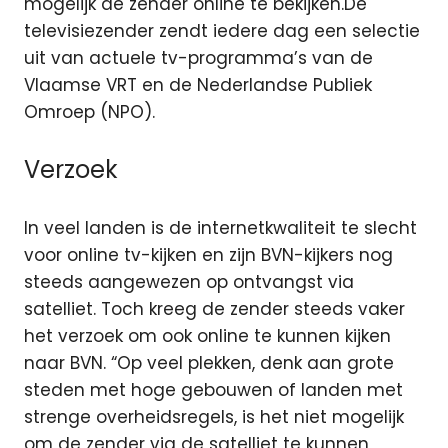
mogelijk de zender online te bekijken.
De
televisiezender zendt iedere dag een selectie
uit van actuele tv-programma’s van de
Vlaamse VRT en de Nederlandse Publiek
Omroep (NPO).
Verzoek
In veel landen is de internetkwaliteit te slecht
voor online tv-kijken en zijn BVN-kijkers nog
steeds aangewezen op ontvangst via
satelliet. Toch kreeg de zender steeds vaker
het verzoek om ook online te kunnen kijken
naar BVN. “Op veel plekken, denk aan grote
steden met hoge gebouwen of landen met
strenge overheidsregels, is het niet mogelijk
om de zender via de satelliet te kunnen