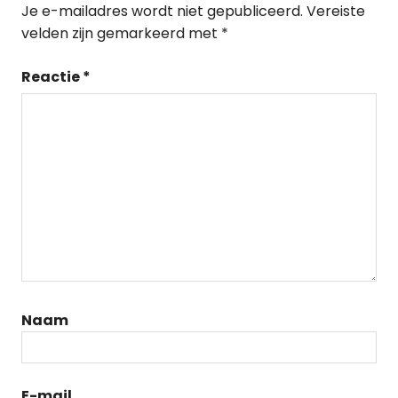
Je e-mailadres wordt niet gepubliceerd.
Vereiste
velden zijn gemarkeerd met
*
Reactie
*
Naam
E-mail