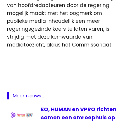
van hoofdredacteuren door de regering
mogelijk maakt met het oogmerk om
publieke media inhoudelijk een meer
regeringsgezinde koers te laten varen, is
strijdig met deze kernwaarde van
mediatoezicht, aldus het Commissariaat.
Commissariaat
Commissariaat
voor de Media
Mediawet
Polen
Meer nieuws...
Poolse
EO, HUMAN en VPRO richten
mediawet
samen een omroephuis op
Publieke
Omroep