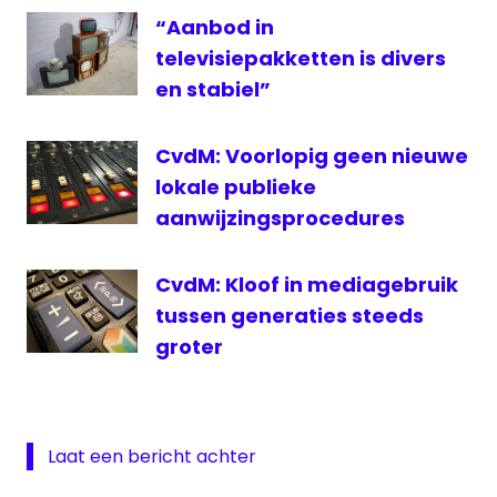
“Aanbod in
televisiepakketten is divers
en stabiel”
CvdM: Voorlopig geen nieuwe
lokale publieke
aanwijzingsprocedures
CvdM: Kloof in mediagebruik
tussen generaties steeds
groter
Laat een bericht achter