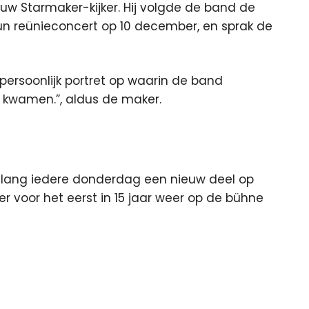
ouw Starmaker-kijker. Hij volgde de band de
n reünieconcert op 10 december, en sprak de
persoonlijk portret op waarin de band
n kwamen.”, aldus de maker.
n lang iedere donderdag een nieuw deel op
er voor het eerst in 15 jaar weer op de bühne