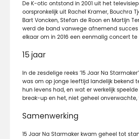
De K-otic ontstond in 2001 uit het televis
oorspronkelijk uit Rachel Kramer, Bouchra T
Bart Voncken, Stefan de Roon en Martijn Terp
werd de band vanwege afnemend succes o
elkaar om in 2016 een eenmalig concert te 
15 jaar
In de zesdelige reeks ’15 Jaar Na Starmaker
was om op jonge leeftijd landelijk bekend 
hun levens had, en wat er werkelijk speel
break-up en het, niet geheel onverwachte, 
Samenwerking
15 Jaar Na Starmaker kwam geheel tot sta