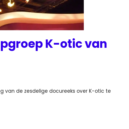
pgroep K-otic van
ng van de zesdelige docureeks over K-otic te