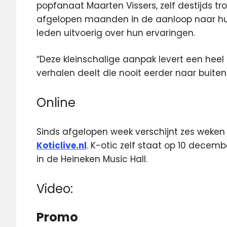
popfanaat Maarten Vissers, zelf destijds tr
afgelopen maanden in de aanloop naar hu
leden uitvoerig over hun ervaringen.
“Deze kleinschalige aanpak levert een heel 
verhalen deelt die nooit eerder naar buite
Online
Sinds afgelopen week verschijnt zes weke
Koticlive.nl
. K-otic zelf staat op 10 decemb
in de Heineken Music Hall.
Video:
Promo