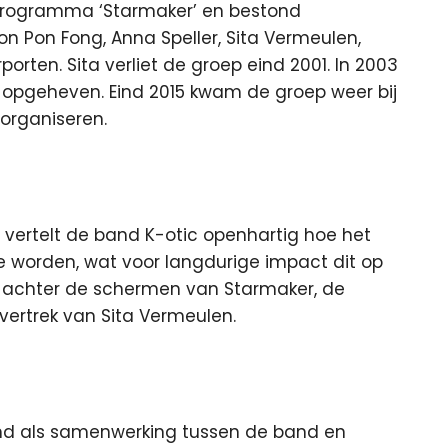
ieprogramma ‘Starmaker’ en bestond
jon Pon Fong, Anna Speller, Sita Vermeulen,
orten. Sita verliet de groep eind 2001. In 2003
pgeheven. Eind 2015 kwam de groep weer bij
organiseren.
’ vertelt de band K-otic openhartig hoe het
te worden, wat voor langdurige impact dit op
de achter de schermen van Starmaker, de
vertrek van Sita Vermeulen.
nd als samenwerking tussen de band en