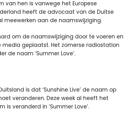
m van hen is vanwege het Europese
Nederland heeft de advocaat van de Duitse
zal meewerken aan de naamswijziging.
 hard om de naamswijziging door te voeren en
 media geplaatst. Het zomerse radiostation
der de naam ‘Summer Love’.
 Duitsland is dat ‘Sunshine Live’ de naam op
moet veranderen. Deze week al heeft het
m is veranderd in ‘Summer Love’.