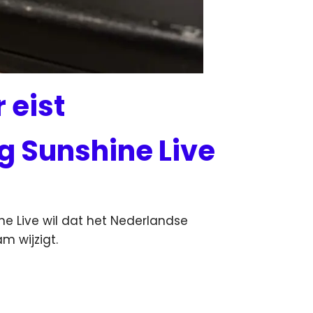
 eist
 Sunshine Live
e Live wil dat het Nederlandse
am wijzigt.