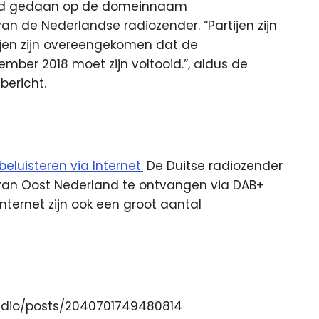
 bod gedaan op de domeinnaam
van de Nederlandse radiozender. “Partijen zijn
tijen zijn overeengekomen dat de
mber 2018 moet zijn voltooid.”, aldus de
bericht.
beluisteren via Internet.
De Duitse radiozender
n van Oost Nederland te ontvangen via DAB+
Internet zijn ook een groot aantal
dio/posts/2040701749480814