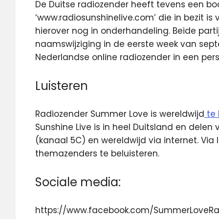
De Duitse radiozender heeft tevens een
‘www.radiosunshinelive.com’ die in bezit is 
hierover nog in onderhandeling. Beide par
naamswijziging in de eerste week van septe
Nederlandse online radiozender in een pers
Luisteren
Radiozender Summer Love is wereldwijd
te 
Sunshine Live is in heel Duitsland en dele
(kanaal 5C) en wereldwijd via internet. Via 
themazenders te beluisteren.
Sociale media:
https://www.facebook.com/SummerLoveRa