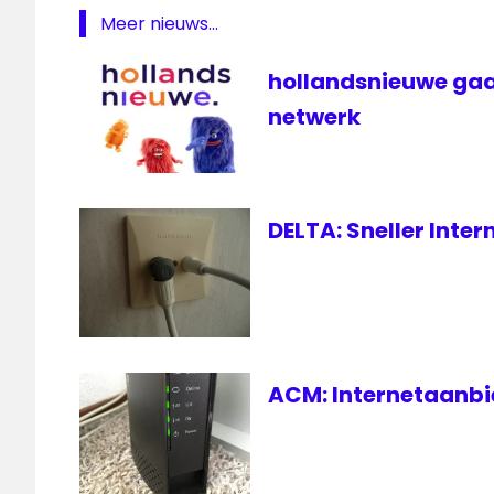
Meer nieuws...
hollandsnieuwe gaa
netwerk
DELTA: Sneller Inte
ACM: Internetaanbie