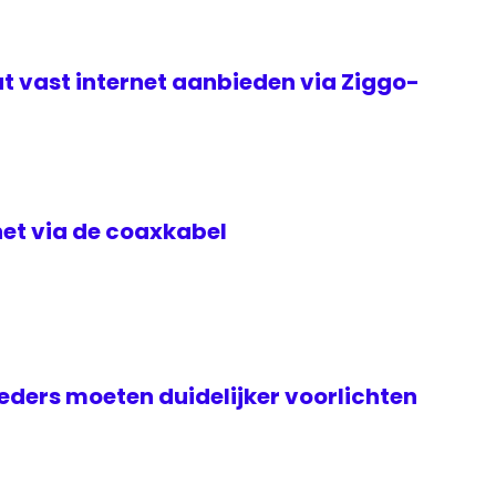
t vast internet aanbieden via Ziggo-
rnet via de coaxkabel
ders moeten duidelijker voorlichten