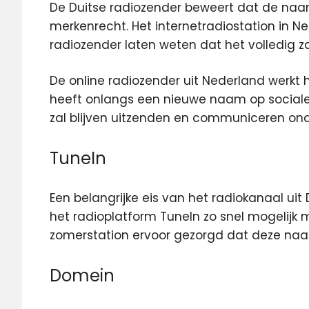
De Duitse radiozender beweert dat de naa
merkenrecht. Het internetradiostation in 
radiozender laten weten dat het volledig 
De online radiozender uit Nederland werkt
heeft onlangs een nieuwe naam op sociale
zal blijven uitzenden en communiceren on
TuneIn
Een belangrijke eis van het radiokanaal uit
het radioplatform TuneIn zo snel mogelijk 
zomerstation ervoor gezorgd dat deze naa
Domein