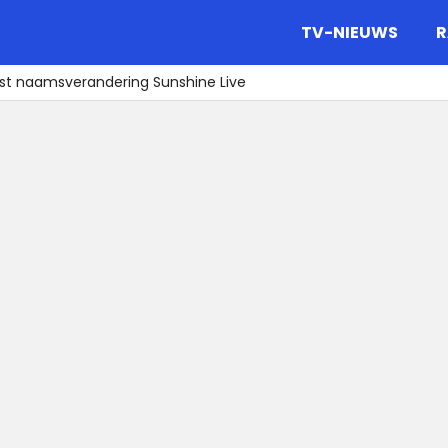
gazine.
TV-NIEUWS
R
ist naamsverandering Sunshine Live