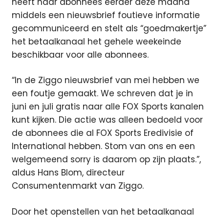
heeft haar abonnees eerder deze maand
middels een nieuwsbrief foutieve informatie
gecommuniceerd
en stelt als “goedmakertje”
het betaalkanaal het gehele weekeinde
beschikbaar voor alle abonnees.
“In de Ziggo nieuwsbrief van mei hebben we
een foutje gemaakt. We schreven dat je in
juni en juli gratis naar alle FOX Sports kanalen
kunt kijken. Die actie was alleen bedoeld voor
de abonnees die al FOX Sports Eredivisie of
International hebben. Stom van ons en een
welgemeend sorry is daarom op zijn plaats.”,
aldus Hans Blom, directeur
Consumentenmarkt van Ziggo.
Door het openstellen van het betaalkanaal