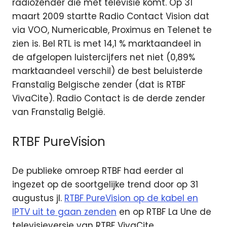
radiozender die met televisie komt. Op 31
maart 2009 startte Radio Contact Vision dat
via VOO, Numericable, Proximus en Telenet te
zien is. Bel RTL is met 14,1 % marktaandeel in
de afgelopen luistercijfers net niet (0,89%
marktaandeel verschil) de best beluisterde
Franstalig Belgische zender (dat is RTBF
VivaCite). Radio Contact is de derde zender
van Franstalig België.
RTBF PureVision
De publieke omroep RTBF had eerder al
ingezet op de soortgelijke trend door op 31
augustus jl.
RTBF PureVision op de kabel en
IPTV uit te gaan zenden
en op RTBF La Une de
televisieversie van RTBF VivaCite