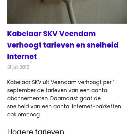
Kabelaar SKV Veendam
verhoogt tarieven en snelheid
Internet
31 juli 2016
Redactie
Kabelzaken
,
Nieuws
,
Televisienieuws
Kabelaar SKV uit Veendam verhoogt per 1
september de tarieven van een aantal
abonnementen. Daarnaast gaat de
snelheid van een aantal Internet-pakketten
ook omhoog.
Hogere tarieven