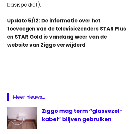
basispakket).
Update 5/12: De informatie over het
toevoegen van de televisiezenders STAR Plus
en STAR Gold is vandaag weer van de
website van Ziggo verwijderd
digitaal
Hindi
premium
pakket
STAR
Meer nieuws...
Gold
Ziggo mag term “glasvezel-
STAR
Plus
kabel” blijven gebruiken
televisie