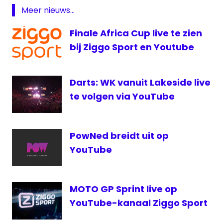
Keukenhof
Meer nieuws...
online
Finale Africa Cup live te zien
Youtube
bij Ziggo Sport en Youtube
Darts: WK vanuit Lakeside live
te volgen via YouTube
PowNed breidt uit op
YouTube
MOTO GP Sprint live op
YouTube-kanaal Ziggo Sport