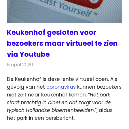
Keukenhof gesloten voor
bezoekers maar virtueel te zien
via Youtube
8 april 2020
Redactie
Televisienieuws
De Keukenhof is deze lente virtueel open. Als
gevolg van het
coronavirus
kunnen bezoekers
niet zelf naar Keukenhof komen.
“
Het park
staat prachtig in bloei en dat zorgt voor de
typisch Hollandse bloemenbeelden
.”, aldus
het park in een persbericht.