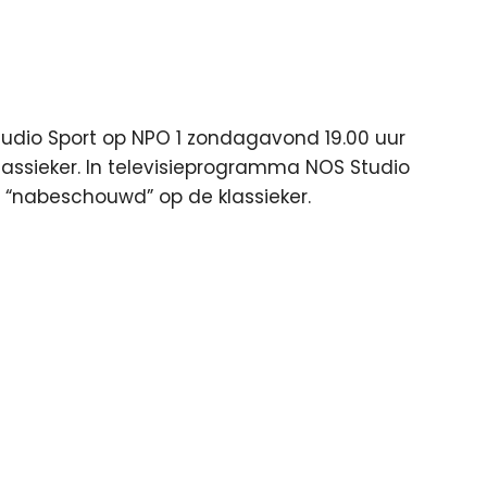
tudio Sport op NPO 1 zondagavond 19.00 uur
lassieker. In televisieprogramma NOS Studio
d “nabeschouwd” op de klassieker.