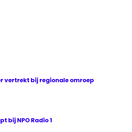
er vertrekt bij regionale omroep
t bij NPO Radio 1