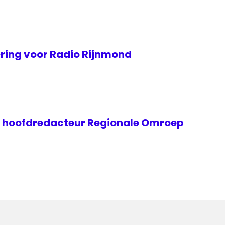
ing voor Radio Rijnmond
e hoofdredacteur Regionale Omroep