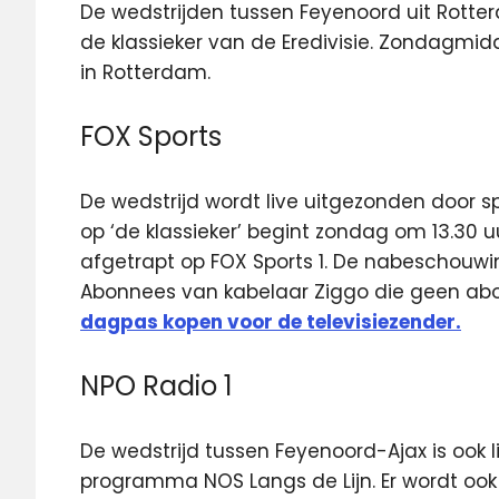
De wedstrijden tussen Feyenoord uit Rott
de klassieker van de Eredivisie. Zondagmid
in Rotterdam.
FOX Sports
De wedstrijd wordt live uitgezonden door 
op ‘de klassieker’ begint zondag om 13.30 u
afgetrapt op FOX Sports 1. De nabeschouwin
Abonnees van kabelaar Ziggo die geen ab
dagpas kopen voor de televisiezender.
NPO Radio 1
De wedstrijd tussen Feyenoord-Ajax is ook l
programma NOS Langs de Lijn. Er wordt ook