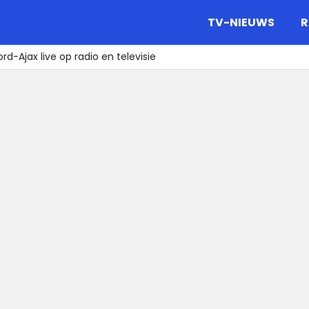
gazine.
TV-NIEUWS
R
rd-Ajax live op radio en televisie