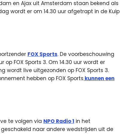
erdam en Ajax uit Amsterdam staan bekend als
dag wordt er om 14.30 uur afgetrapt in de Kuip
sportzender
FOX Sports
. De voorbeschouwing
ur op FOX Sports 3. Om 14.30 uur wordt er
g wordt live uitgezonden op FOX Sports 3.
onnement hebben op FOX Sports
kunnen een
ive te volgen via
NPO Radio 1
in het
 geschakeld naar andere wedstrijden uit de