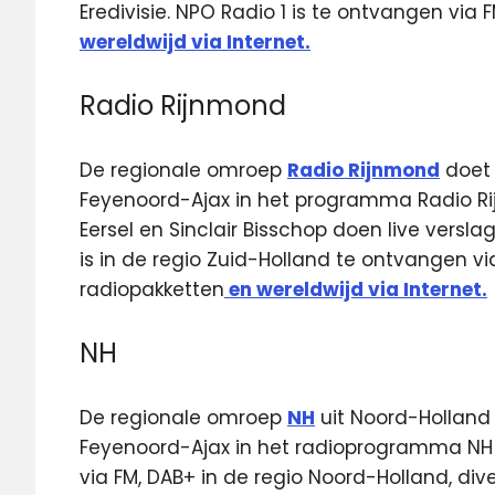
Eredivisie. NPO Radio 1 is te ontvangen via 
wereldwijd via Internet.
Radio Rijnmond
De regionale omroep
Radio Rijnmond
doet 
Feyenoord-Ajax in het programma Radio Ri
Eersel en Sinclair Bisschop doen live versl
is in de regio Zuid-Holland te ontvangen v
radiopakketten
en wereldwijd via Internet.
NH
De regionale omroep
NH
uit Noord-Holland
Feyenoord-Ajax in het radioprogramma NH Sp
via FM, DAB+ in de regio Noord-Holland, div