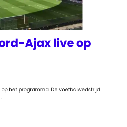
ord-Ajax live op
x op het programma. De voetbalwedstrijd
.