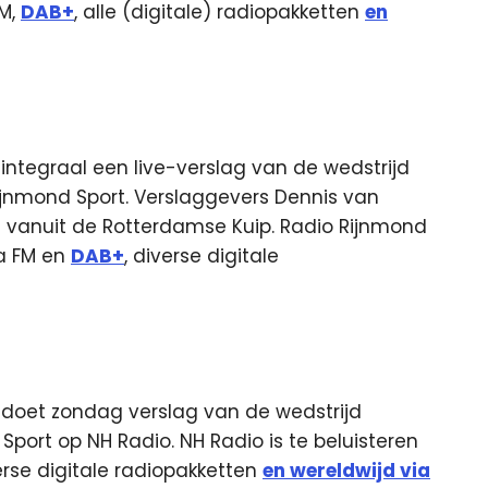
FM,
DAB+
, alle (digitale) radiopakketten
en
integraal een live-verslag van de wedstrijd
jnmond Sport. Verslaggevers Dennis van
ag vanuit de Rotterdamse Kuip. Radio Rijnmond
ia FM en
DAB+
, diverse digitale
 doet zondag verslag van de wedstrijd
ort op NH Radio. NH Radio is te beluisteren
erse digitale radiopakketten
en wereldwijd via