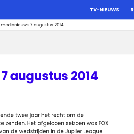
gazine.
TV-NIEUWS
R
t medianieuws 7 augustus 2014
7 augustus 2014
ende twee jaar het recht om de
 te zenden.
Het afgelopen seizoen was FOX
van de wedstrijden in de Jupiler League