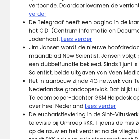
vertoonde. Daardoor kwamen de verricht
verder
De Telegraaf heeft een pagina in de kra
het CIDI (Centrum Informatie en Docume
Jodenhaat.
Lees verder
Jim Jansen wordt de nieuwe hoofdredac
maandblad New Scientist. Jansen volgt p
een dubbelfunctie bekleed. Sinds 1 juni 
Scientist, beide uitgaven van Veen Med
Het in aanbouw zijnde 4G netwerk van Tel
Nederlandse grondoppervlak. Dat blijkt ui
Telecompaper-dochter GSM Helpdesk op 
over heel Nederland
Lees verder
De eucharistieviering in de Sint-Vitusker
televisie bij Omroep RKK. Tijdens de mis
op de rouw en het verdriet na de vliegtu