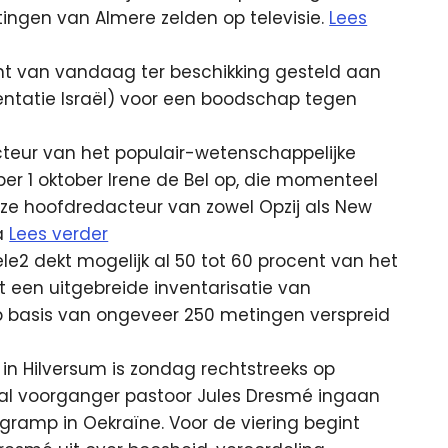
ingen van Almere zelden op televisie.
Lees
nt van vandaag ter beschikking gesteld aan
ntatie Israël) voor een boodschap tegen
teur van het populair-wetenschappelijke
er 1 oktober Irene de Bel op, die momenteel
is ze hoofdredacteur van zowel Opzij als New
ia
Lees verder
e2 dekt mogelijk al 50 tot 60 procent van het
t een uitgebreide inventarisatie van
basis van ongeveer 250 metingen verspreid
k in Hilversum is zondag rechtstreeks op
 zal voorganger pastoor Jules Dresmé ingaan
igramp in Oekraïne. Voor de viering begint