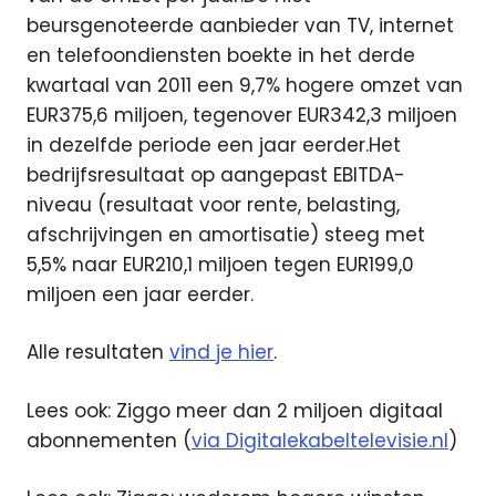
beursgenoteerde aanbieder van TV, internet
en telefoondiensten boekte in het derde
kwartaal van 2011 een 9,7% hogere omzet van
EUR375,6 miljoen, tegenover EUR342,3 miljoen
in dezelfde periode een jaar eerder.Het
bedrijfsresultaat op aangepast EBITDA-
niveau (resultaat voor rente, belasting,
afschrijvingen en amortisatie) steeg met
5,5% naar EUR210,1 miljoen tegen EUR199,0
miljoen een jaar eerder.
Alle resultaten
vind je hier
.
Lees ook: Ziggo meer dan 2 miljoen digitaal
abonnementen (
via Digitalekabeltelevisie.nl
)