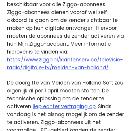
beschikbaar voor alle Ziggo-abonnees.
Ziggo-abonnees dienen vooraf wel zelf
akkoord te gaan om de zender zichtbaar te
maken op hun digitale ontvanger.
Hiervoor
moeten de abonnees de zender activeren via
hun Mijn Ziggo-account. Meer informatie
hierover is te vinden via:
https://www.ziggo.nl/klantenservice/televisie-
radio/digitale-tv/meiden-van-holland/
.
De doorgifte van Meiden van Holland Soft zou
eigenlijk al per 1 april moeten starten. De
technische oplossing om de zender te
activeren
liep echter vertraging op
. Sinds
vandaag is het alsnog mogelijk om de zender
te activeren. Ziggo-abonnees uit het
voormalige UPC-gebied konden de zender