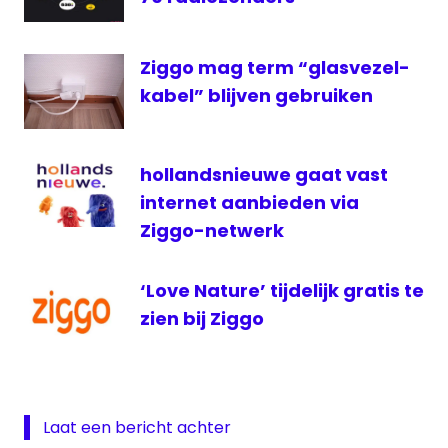
Ziggo mag term “glasvezel-
kabel” blijven gebruiken
hollandsnieuwe gaat vast
internet aanbieden via
Ziggo-netwerk
‘Love Nature’ tijdelijk gratis te
zien bij Ziggo
Laat een bericht achter