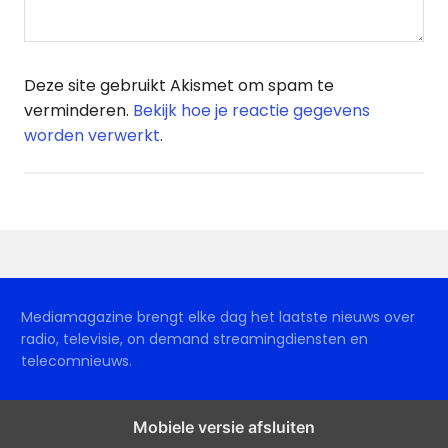
Deze site gebruikt Akismet om spam te
verminderen.
Bekijk hoe je reactie gegevens
worden verwerkt
.
Mediamagazine brengt elke dag het laatste nieuws over
radio, televisie, on demand streamingdiensten en
telecomnieuws.
Mobiele versie afsluiten