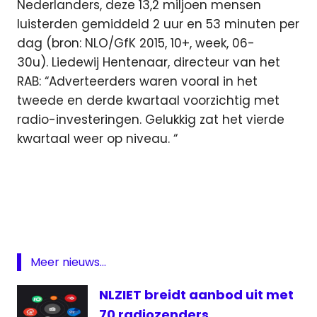
Nederlanders, deze 13,2 miljoen mensen
luisterden gemiddeld 2 uur en 53 minuten per
dag (bron: NLO/GfK 2015, 10+, week, 06-
30u). Liedewij Hentenaar, directeur van het
RAB: “Adverteerders waren vooral in het
tweede en derde kwartaal voorzichtig met
radio-investeringen. Gelukkig zat het vierde
kwartaal weer op niveau. “
2015
advertenties
RAB
Radio
Meer nieuws...
reclameinkomsten
ziggo
NLZIET breidt aanbod uit met
70 radiozenders