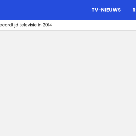
gazine.
TV-NIEUWS
R
ecordtijd televisie in 2014