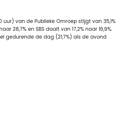
 uur) van de Publieke Omroep stijgt van 35,1%
naar 28,7% en SBS daalt van 17,2% naar 16,9%.
el gedurende de dag (21,7%) als de avond