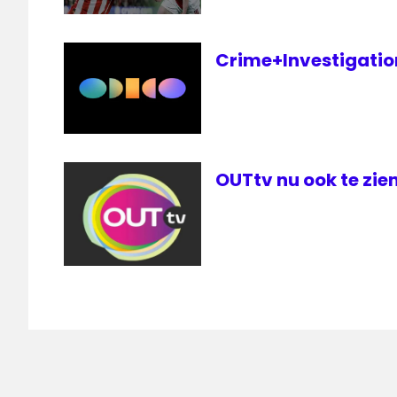
Crime+Investigation 
OUTtv nu ook te zien