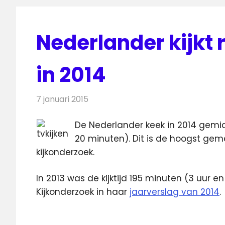
Nederlander kijkt r
in 2014
7 januari 2015
Redactie
Televisienieuws
De Nederlander keek in 2014 gemid
20 minuten). Dit is de hoogst geme
kijkonderzoek.
In 2013 was de kijktijd 195 minuten (3 uur e
Kijkonderzoek in haar
jaarverslag van 2014
.