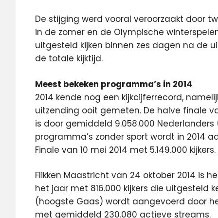
De stijging werd vooral veroorzaakt door 
in de zomer en de Olympische winterspelen
uitgesteld kijken binnen zes dagen na de u
de totale kijktijd.
Meest bekeken programma’s in 2014
2014 kende nog een kijkcijferrecord, nameli
uitzending ooit gemeten. De halve finale v
is door gemiddeld 9.058.000 Nederlanders 
programma’s zonder sport wordt in 2014 aa
Finale van 10 mei 2014 met 5.149.000 kijkers.
Flikken Maastricht van 24 oktober 2014 is
het jaar met 816.000 kijkers die uitgesteld k
(hoogste Gaas) wordt aangevoerd door het
met gemiddeld 230.080 actieve streams.