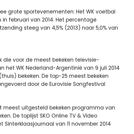
twee grote sportevenementen: Het WK voetbal
 in februari van 2014. Het percentage
itzending steeg van 4,5% (2013) naar 5,0% van
jk die voor de meest bekeken televisie-
an het WK Nederland-Argentinië van 9 juli 2014
(thuis) bekeken. De top-25 meest bekeken
ngevoerd door de Eurovisie Songfestival
 het meest uitgesteld bekeken programma van
eken. De toplijst SKO Online TV & Video
 Sinterklaasjournaal van 11 november 2014