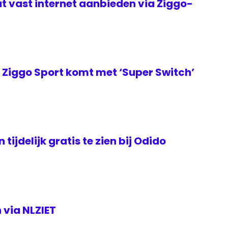
t vast internet aanbieden via Ziggo-
Ziggo Sport komt met ‘Super Switch’
tijdelijk gratis te zien bij Odido
 via NLZIET