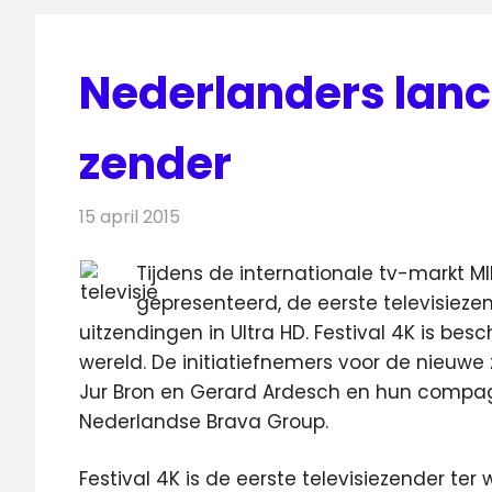
Nederlanders lanc
zender
15 april 2015
Redactie
Televisienieuws
Tijdens de internationale tv-markt M
gepresenteerd, de eerste televisiezend
uitzendingen in Ultra HD.
Festival 4K is bes
wereld. De initiatiefnemers voor de nieuwe
Jur Bron en Gerard Ardesch en hun compa
Nederlandse Brava Group.
Festival 4K is de eerste televisiezender ter