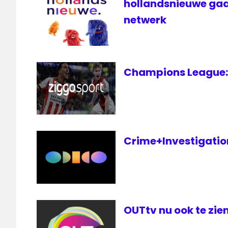
hollandsnieuwe gaa
netwerk
Champions League: 
Crime+Investigation 
OUTtv nu ook te zien