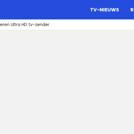
gazine.
TV-NIEUWS
R
eren Ultra HD tv-zender