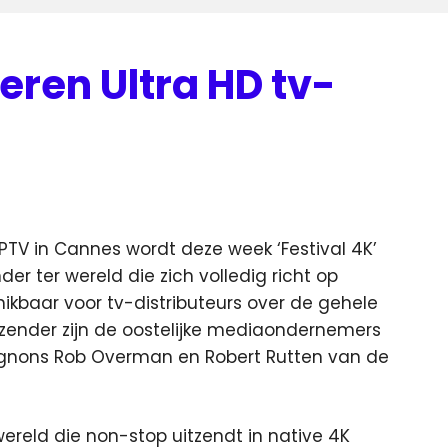
eren Ultra HD tv-
IPTV in Cannes wordt deze week ‘Festival 4K’
er ter wereld die zich volledig richt op
chikbaar voor tv-distributeurs over de gehele
 zender zijn de oostelijke mediaondernemers
gnons Rob Overman en Robert Rutten van de
 wereld die non-stop uitzendt in native 4K