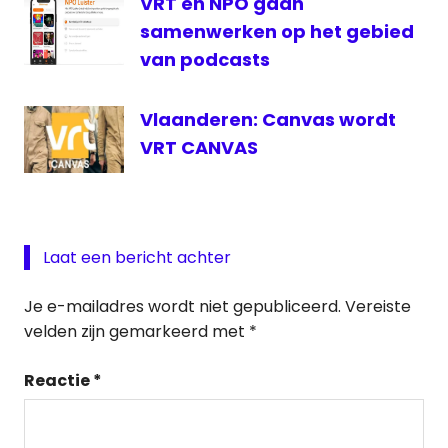
VRT en NPO gaan
samenwerken op het gebied
van podcasts
Vlaanderen: Canvas wordt
VRT CANVAS
Laat een bericht achter
Je e-mailadres wordt niet gepubliceerd.
Vereiste
velden zijn gemarkeerd met
*
Reactie
*