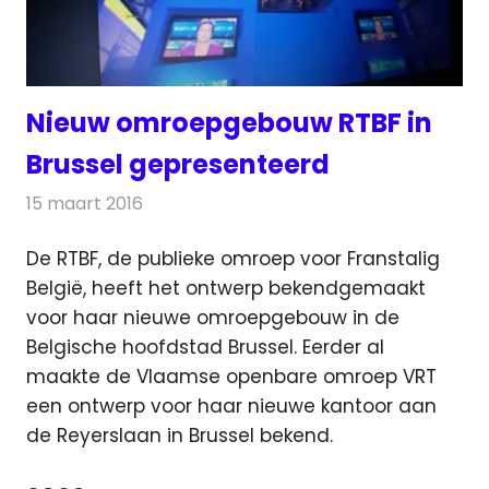
Nieuw omroepgebouw RTBF in
Brussel gepresenteerd
15 maart 2016
Redactie
Nieuws
,
Televisienieuws
De RTBF, de publieke omroep voor Franstalig
België, heeft het ontwerp bekendgemaakt
voor haar nieuwe omroepgebouw in de
Belgische hoofdstad Brussel.
Eerder al
maakte de Vlaamse openbare omroep VRT
een ontwerp voor haar nieuwe kantoor aan
de Reyerslaan in Brussel bekend.