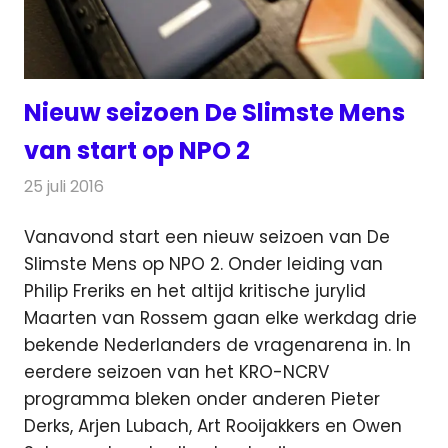
Nieuw seizoen De Slimste Mens
van start op NPO 2
25 juli 2016
Redactie
Nieuws
,
Televisienieuws
Vanavond start een nieuw seizoen van De
Slimste Mens op NPO 2. Onder leiding van
Philip Freriks en het altijd kritische jurylid
Maarten van Rossem
gaan elke werkdag drie
bekende Nederlanders de vragenarena in. In
eerdere seizoen van het KRO-NCRV
programma bleken onder anderen Pieter
Derks, Arjen Lubach, Art Rooijakkers en Owen