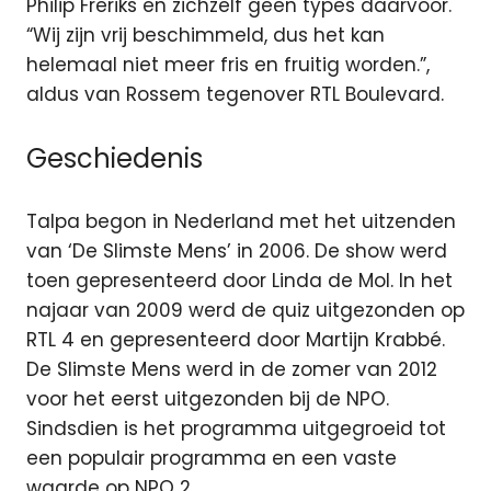
Philip Freriks en zichzelf geen types daarvoor.
“Wij zijn vrij beschimmeld, dus het kan
helemaal niet meer fris en fruitig worden.”,
aldus van Rossem tegenover RTL Boulevard.
Geschiedenis
Talpa begon in Nederland met het uitzenden
van ‘De Slimste Mens’ in 2006. De show werd
toen gepresenteerd door Linda de Mol. In het
najaar van 2009 werd de quiz uitgezonden op
RTL 4 en gepresenteerd door Martijn Krabbé.
De Slimste Mens werd in de zomer van 2012
voor het eerst uitgezonden bij de NPO.
Sindsdien is het programma uitgegroeid tot
een populair programma en een vaste
waarde op NPO 2.