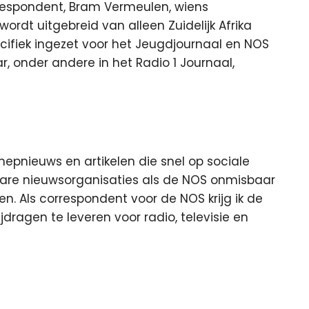
respondent, Bram Vermeulen, wiens
ordt uitgebreid van alleen Zuidelijk Afrika
ecifiek ingezet voor het Jeugdjournaal en NOS
aar, onder andere in het Radio 1 Journaal,
nepnieuws en artikelen die snel op sociale
are nieuwsorganisaties als de NOS onmisbaar
en. Als correspondent voor de NOS krijg ik de
dragen te leveren voor radio, televisie en