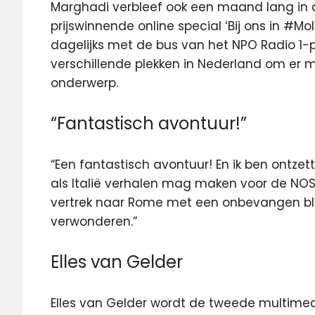
Marghadi verbleef ook een maand lang in de
prijswinnende online special ‘Bij ons in #Mol
dagelijks met de bus van het NPO Radio 
verschillende plekken in Nederland om er m
onderwerp.
“Fantastisch avontuur!”
“Een fantastisch avontuur! En ik ben ontzett
als Italië verhalen mag maken voor de NOS”
vertrek naar Rome met een onbevangen blik
verwonderen.”
Elles van Gelder
Elles van Gelder wordt de tweede multimedia