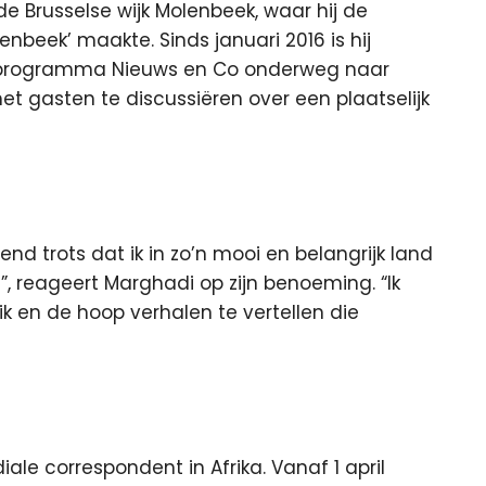
 Brusselse wijk Molenbeek, waar hij de
enbeek’ maakte. Sinds januari 2016 is hij
1-programma Nieuws en Co onderweg naar
et gasten te discussiëren over een plaatselijk
end trots dat ik in zo’n mooi en belangrijk land
, reageert Marghadi op zijn benoeming. “Ik
 en de hoop verhalen te vertellen die
le correspondent in Afrika. Vanaf 1 april