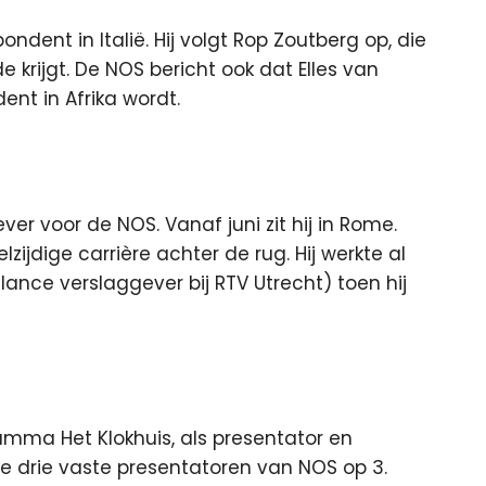
ent in Italië. Hij volgt Rop Zoutberg op, die
 krijgt.
De NOS bericht ook dat Elles van
nt in Afrika wordt.
r voor de NOS. Vanaf juni zit hij in Rome.
ijdige carrière achter de rug. Hij werkte al
lance verslaggever bij RTV Utrecht) toen hij
ramma Het Klokhuis, als presentator en
de drie vaste presentatoren van NOS op 3.