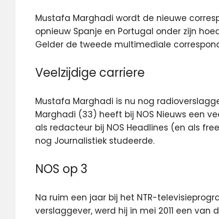
Mustafa Marghadi wordt de nieuwe correspond
opnieuw Spanje en Portugal onder zijn hoede
Gelder de tweede multimediale corresponde
Veelzijdige carriere
Mustafa Marghadi is nu nog radioverslaggeve
Marghadi (33) heeft bij NOS Nieuws een veelz
als redacteur bij NOS Headlines (en als free
nog Journalistiek studeerde.
NOS op 3
Na ruim een jaar bij het NTR-televisieprog
verslaggever, werd hij in mei 2011 een van 