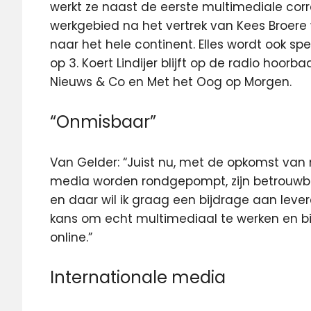
werkt ze naast de eerste multimediale cor
werkgebied na het vertrek van Kees Broere w
naar het hele continent. Elles wordt ook sp
op 3. Koert Lindijer blijft op de radio hoorb
Nieuws & Co en Met het Oog op Morgen.
“Onmisbaar”
Van Gelder: “Juist nu, met de opkomst van 
media worden rondgepompt, zijn betrouwb
en daar wil ik graag een bijdrage aan lever
kans om echt multimediaal te werken en bij
online.”
Internationale media