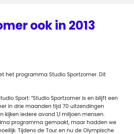
omer ook in 2013
et het programma Studio Sportzomer. Dit
dio Sport: “Studio Sportzomer is en blijft een
r in drie maanden tijd 70 uitzendingen
kijken iedere avond 1,1 miljoen mensen.
k prima programma gemaakt, maar hadden we
eilijk. Tijdens de Tour en nu de Olympische