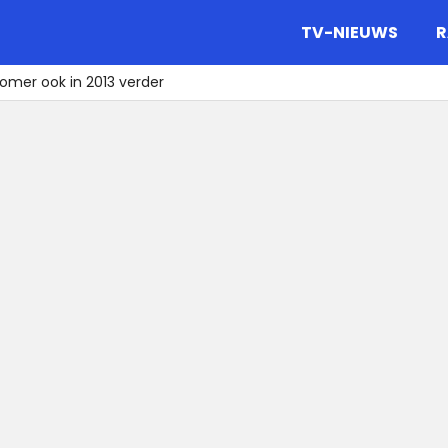
gazine.
TV-NIEUWS
R
omer ook in 2013 verder