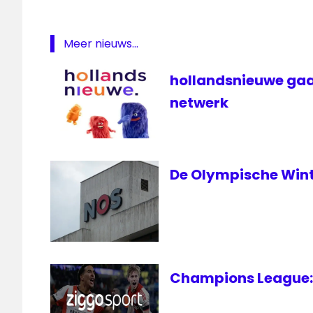
Meer nieuws...
hollandsnieuwe gaa
netwerk
De Olympische Wint
Champions League: 