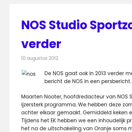
NOS Studio Sportz
verder
10 augustus 2012
Redactie
Televisienieuws
De NOS gaat ook in 2013 verder m
bericht de NOS in een persbericht.
Maarten Nooter, hoofdredacteur van NOS Stu
ijzersterk programma. We hebben deze zome
achter elkaar gemaakt. Gemiddeld keken en 
Tijdens het EK hebben we een inhoudelij
het na de uitschakeling van Oranje soms mo