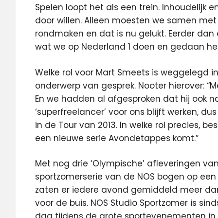
Spelen loopt het als een trein. Inhoudelijk 
door willen. Alleen moesten we samen met
rondmaken en dat is nu gelukt. Eerder dan 
wat we op Nederland 1 doen en gedaan he
Welke rol voor Mart Smeets is weggelegd in
onderwerp van gesprek. Nooter hierover: “M
En we hadden al afgesproken dat hij ook n
‘superfreelancer’ voor ons blijft werken, d
in de Tour van 2013. In welke rol precies, b
een nieuwe serie Avondetappes komt.”
Met nog drie ‘Olympische’ afleveringen va
sportzomerserie van de NOS bogen op een 
zaten er iedere avond gemiddeld meer dan
voor de buis. NOS Studio Sportzomer is sind
dag tijdens de grote sportevenementen in 