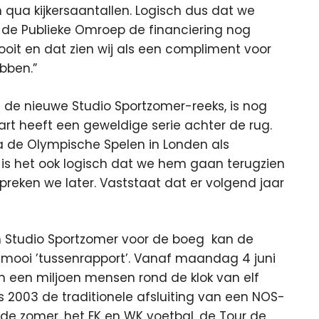
en qua kijkersaantallen. Logisch dus dat we
 de Publieke Omroep de financiering nog
ooit en dat zien wij als een compliment voor
bben.”
 de nieuwe Studio Sportzomer-reeks, is nog
art heeft een geweldige serie achter de rug.
a de Olympische Spelen in Londen als
us is het ook logisch dat we hem gaan terugzien
espreken we later. Vaststaat dat er volgend jaar
n Studio Sportzomer voor de boeg kan de
mooi ’tussenrapport’. Vanaf maandag 4 juni
 een miljoen mensen rond de klok van elf
s 2003 de traditionele afsluiting van een NOS-
de zomer, het EK en WK voetbal, de Tour de