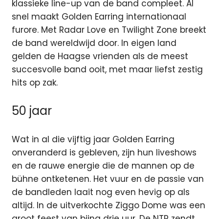
klassieke line-up van de band compleet. Al
snel maakt Golden Earring internationaal
furore. Met Radar Love en Twilight Zone breekt
de band wereldwijd door. In eigen land
gelden de Haagse vrienden als de meest
succesvolle band ooit, met maar liefst zestig
hits op zak.
50 jaar
Wat in al die vijftig jaar Golden Earring
onveranderd is gebleven, zijn hun liveshows
en de rauwe energie die de mannen op de
bühne ontketenen. Het vuur en de passie van
de bandleden laait nog even hevig op als
altijd. In de uitverkochte Ziggo Dome was een
groot feest van bijna drie uur. De NTR zendt