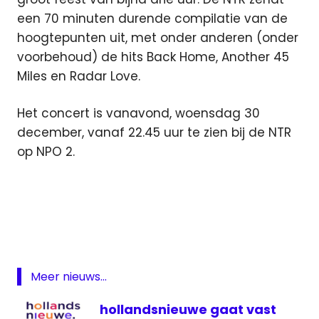
een 70 minuten durende compilatie van de
hoogtepunten uit, met onder anderen (onder
voorbehoud) de hits Back Home, Another 45
Miles en Radar Love.
Het concert is vanavond, woensdag 30
december, vanaf 22.45 uur te zien bij de NTR
op NPO 2.
concert
Golden
Earring
Golden
Earring
Meer nieuws...
live
NPO
hollandsnieuwe gaat vast
2