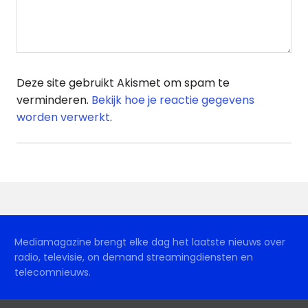
Deze site gebruikt Akismet om spam te
verminderen.
Bekijk hoe je reactie gegevens
worden verwerkt
.
Mediamagazine brengt elke dag het laatste nieuws over
radio, televisie, on demand streamingdiensten en
telecomnieuws.