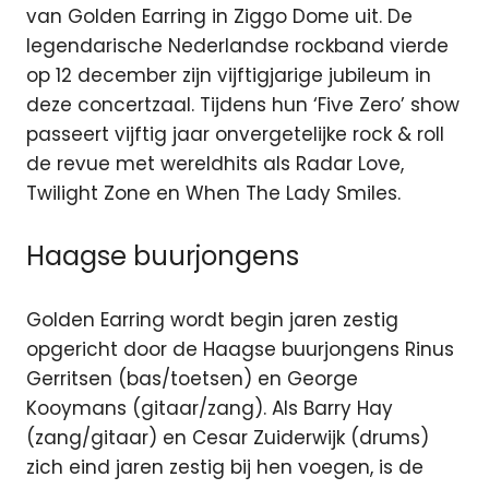
van Golden Earring in Ziggo Dome uit.
De
legendarische Nederlandse rockband vierde
op 12 december zijn vijftigjarige jubileum in
deze concertzaal. Tijdens hun ‘Five Zero’ show
passeert vijftig jaar onvergetelijke rock & roll
de revue met wereldhits als Radar Love,
Twilight Zone en When The Lady Smiles.
Haagse buurjongens
Golden Earring wordt begin jaren zestig
opgericht door de Haagse buurjongens Rinus
Gerritsen (bas/toetsen) en George
Kooymans (gitaar/zang). Als Barry Hay
(zang/gitaar) en Cesar Zuiderwijk (drums)
zich eind jaren zestig bij hen voegen, is de