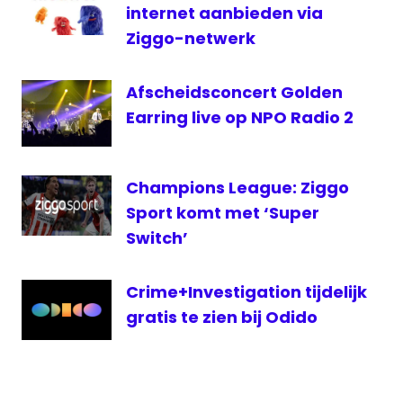
internet aanbieden via
NTR
Ziggo-netwerk
televisie
Ziggo
Afscheidsconcert Golden
Dome
Earring live op NPO Radio 2
Champions League: Ziggo
Sport komt met ‘Super
Switch’
Crime+Investigation tijdelijk
gratis te zien bij Odido