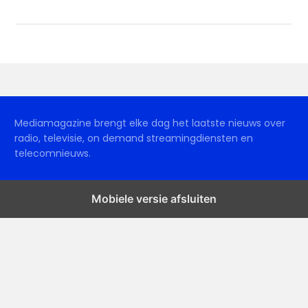
Mediamagazine brengt elke dag het laatste nieuws over
radio, televisie, on demand streamingdiensten en
telecomnieuws.
Mobiele versie afsluiten