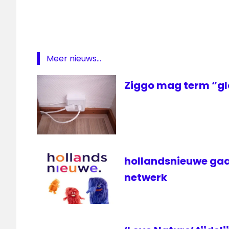
Meer nieuws...
Ziggo mag term “gl
hollandsnieuwe gaa
netwerk