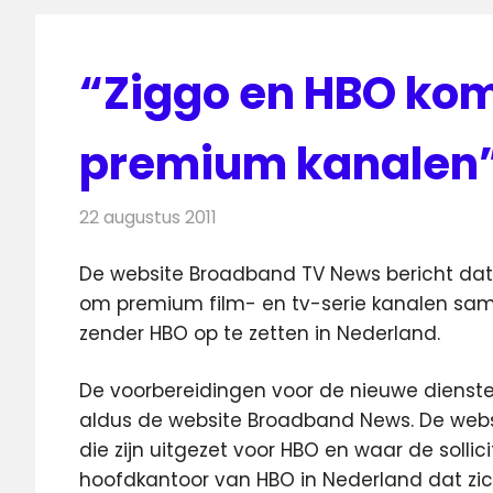
“Ziggo en HBO kom
premium kanalen
22 augustus 2011
Redactie
Kabelzaken
De website Broadband TV News bericht dat
om premium film- en tv-serie kanalen sa
zender HBO op te zetten in Nederland.
De voorbereidingen voor de nieuwe diensten
aldus de website Broadband News. De webs
die zijn uitgezet voor HBO en waar de solli
hoofdkantoor van HBO in Nederland dat zich