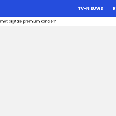
gazine.
TV-NIEUWS
R
met digitale premium kanalen”