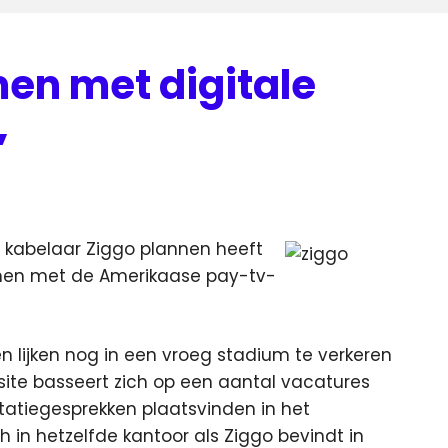
en met digitale
”
 kabelaar Ziggo plannen heeft
men met de Amerikaase pay-tv-
 lijken nog in een vroeg stadium te verkeren
ite basseert zich op een aantal vacatures
citatiegesprekken plaatsvinden in het
 in hetzelfde kantoor als Ziggo bevindt in