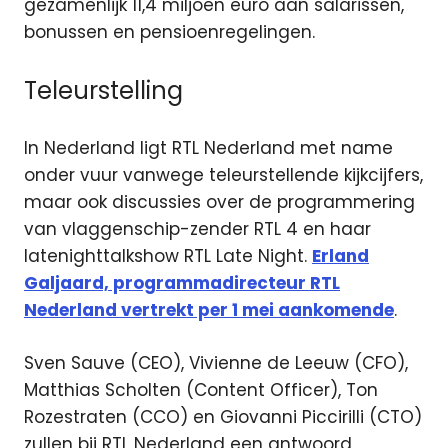
gezamenlijk 11,4 miljoen euro aan salarissen,
bonussen en pensioenregelingen.
Teleurstelling
In Nederland ligt RTL Nederland met name
onder vuur vanwege teleurstellende kijkcijfers,
maar ook discussies over de programmering
van vlaggenschip-zender RTL 4 en haar
latenighttalkshow RTL Late Night.
Erland
Galjaard, programmadirecteur RTL
Nederland vertrekt per 1 mei aankomende
.
Sven Sauve (CEO), Vivienne de Leeuw (CFO),
Matthias Scholten (Content Officer), Ton
Rozestraten (CCO) en Giovanni Piccirilli (CTO)
zullen bij RTL Nederland een antwoord