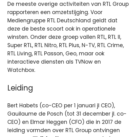
De meeste overige activiteiten van RTL Group
rapporteren een omzetstijging. Voor
Mediengruppe RTL Deutschland geldt dat
deze de beste scoort ook in operationele
winsten. Onder deze groep vallen RTL, RTL II,
Super RTL, RTL Nitro, RTL Plus, N-TV, RTL Crime,
RTL Living, RTL Passon, Geo, maar ook
interactieve diensten als TVNow en
Watchbox.
Leiding
Bert Habets (co-CEO per 1 januari jl CEO),
Gauilaume de Posch (tot 31 december jl. co-
CEO) en Elmar Heggen (CFO) die in 2017 de
leiding vormden over RTL Group ontvingen