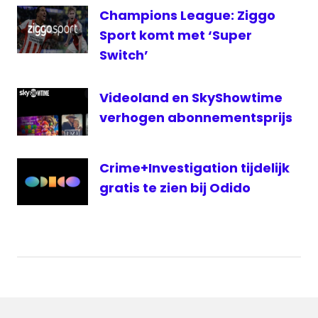
Champions League: Ziggo
Videoland
Sport komt met ‘Super
Switch’
Videoland en SkyShowtime
verhogen abonnementsprijs
Crime+Investigation tijdelijk
gratis te zien bij Odido