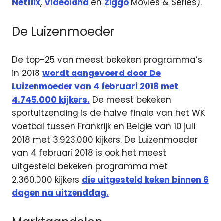
Netflix
,
Videoland
en
Ziggo
Movies & Series).
De Luizenmoeder
De top-25 van meest bekeken programma’s
in 2018
wordt aangevoerd door De
Luizenmoeder van 4 februari 2018 met
4.745.000 kijkers.
De meest bekeken
sportuitzending is de halve finale van het WK
voetbal tussen Frankrijk en België van 10 juli
2018 met 3.923.000 kijkers. De Luizenmoeder
van 4 februari 2018 is ook het meest
uitgesteld bekeken programma met
2.360.000 kijkers
die uitgesteld keken binnen 6
dagen na uitzenddag.