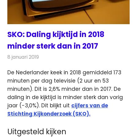
SKO: Daling kijktijd in 2018
minder sterk dan in 2017
8 januari 2019
Redactie
Televisienieuws
De Nederlander keek in 2018 gemiddeld 173
minuten per dag televisie (2 uur en 53
minuten). Dit is 2,6% minder dan in 2017.
De
daling in de kijktijd is minder sterk dan vorig
jaar (-3,0%). Dit blijkt uit
cijfers van de
Stichting Kijkonderzoek (SKO).
Uitgesteld kijken