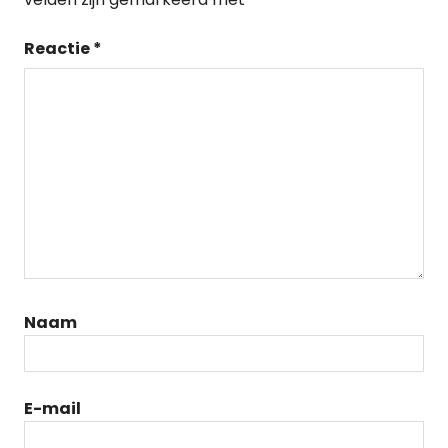
Reactie
*
Naam
E-mail