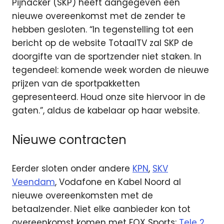
Pijnacker (SKP) heeft aangegeven een
nieuwe overeenkomst met de zender te
hebben gesloten. “In tegenstelling tot een
bericht op de website TotaalTV zal SKP de
doorgifte van de sportzender niet staken. In
tegendeel: komende week worden de nieuwe
prijzen van de sportpakketten
gepresenteerd. Houd onze site hiervoor in de
gaten.”, aldus de kabelaar op haar website.
Nieuwe contracten
Eerder sloten onder andere
KPN
,
SKV
Veendam
, Vodafone en Kabel Noord al
nieuwe overeenkomsten met de
betaalzender. Niet elke aanbieder kon tot
overeenkomst komen met FOX Sports:
Tele 2
,