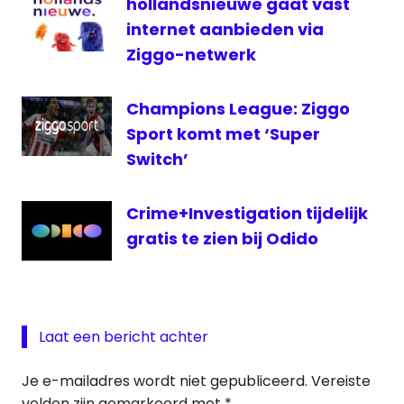
hollandsnieuwe gaat vast
internet aanbieden via
Ziggo-netwerk
Champions League: Ziggo
Sport komt met ‘Super
Switch’
Crime+Investigation tijdelijk
gratis te zien bij Odido
Laat een bericht achter
Je e-mailadres wordt niet gepubliceerd.
Vereiste
velden zijn gemarkeerd met
*