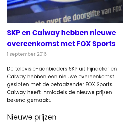
SKP en Caiway hebben nieuwe
overeenkomst met FOX Sports
1 september 2016
Redactie
Kabelzaken
,
Nieuws
,
Televisienieuws
De televisie-aanbieders SKP uit Pijnacker en
Caiway hebben een nieuwe overeenkomst
gesloten met de betaalzender FOX Sports.
Caiway heeft inmiddels de nieuwe prijzen
bekend gemaakt.
Nieuwe prijzen