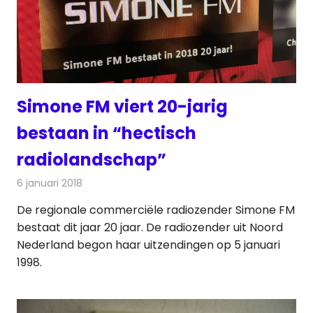
Simone FM viert 20-jarig
bestaan in “hectisch
radiolandschap”
6 januari 2018
Redactie
Nieuws
,
Radionieuws
De regionale commerciële radiozender Simone FM
bestaat dit jaar 20 jaar. De radiozender uit Noord
Nederland begon haar uitzendingen op 5 januari
1998.