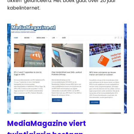
tikken’ gelanceerd. Het boek gaat over 20 jaar
kabelinternet.
MediaMagazine viert