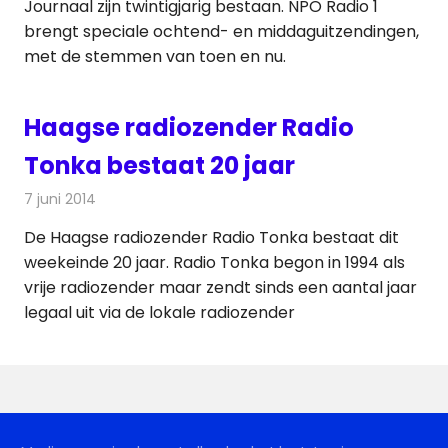
Journaal zijn twintigjarig bestaan. NPO Radio 1
brengt speciale ochtend- en middaguitzendingen,
met de stemmen van toen en nu.
Haagse radiozender Radio
Tonka bestaat 20 jaar
7 juni 2014
Redactie
Radionieuws
De Haagse radiozender Radio Tonka bestaat dit
weekeinde 20 jaar. Radio Tonka begon in 1994 als
vrije radiozender maar zendt sinds een aantal jaar
legaal uit via de lokale radiozender