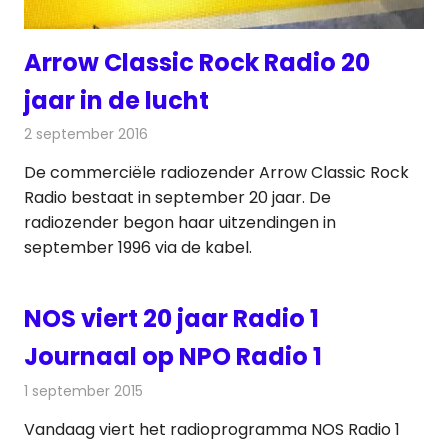
Arrow Classic Rock Radio 20
jaar in de lucht
2 september 2016
Redactie
Nieuws
,
Radionieuws
De commerciële radiozender Arrow Classic Rock
Radio bestaat in september 20 jaar. De
radiozender begon haar uitzendingen in
september 1996 via de kabel.
NOS viert 20 jaar Radio 1
Journaal op NPO Radio 1
1 september 2015
Redactie
Nieuws
,
Radionieuws
Vandaag viert het radioprogramma NOS Radio 1