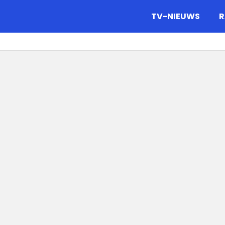
gazine.
TV-NIEUWS
R