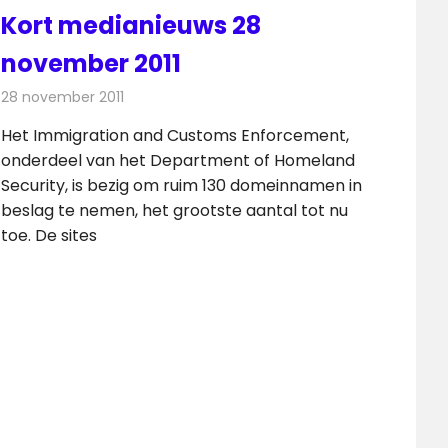
Kort medianieuws 28
november 2011
28 november 2011
Redactie
Andere media over de media
Het Immigration and Customs Enforcement,
onderdeel van het Department of Homeland
Security, is bezig om ruim 130 domeinnamen in
beslag te nemen, het grootste aantal tot nu
toe. De sites