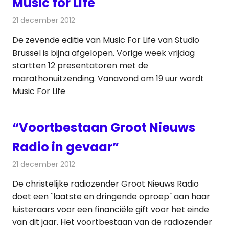
Music for Life
21 december 2012
Redactie
Radionieuws
De zevende editie van Music For Life van Studio
Brussel is bijna afgelopen. Vorige week vrijdag
startten 12 presentatoren met de
marathonuitzending. Vanavond om 19 uur wordt
Music For Life
“Voortbestaan Groot Nieuws
Radio in gevaar”
21 december 2012
Redactie
Radionieuws
De christelijke radiozender Groot Nieuws Radio
doet een `laatste en dringende oproep´ aan haar
luisteraars voor een financiële gift voor het einde
van dit jaar. Het voortbestaan van de radiozender