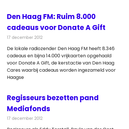
Den Haag FM: Ruim 8.000
cadeaus voor Donate A Gift
17 december 2012
Redactie
Radionieuws
De lokale radiozender Den Haag FM heeft 8.346
cadeaus en bijna 14.000 vrijkaarten opgehaald
voor Donate A Gift, de kerstactie van Den Haag
Cares waarbij cadeaus worden ingezameld voor
Haagse
Regisseurs bezetten pand
Mediafonds
17 december 2012
Redactie
Televisienieuws