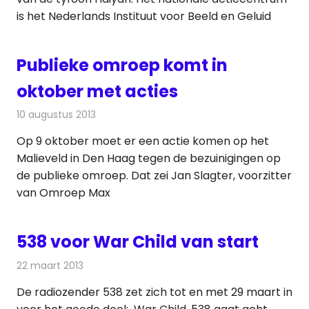
is het Nederlands Instituut voor Beeld en Geluid
Publieke omroep komt in
oktober met acties
10 augustus 2013
Redactie
Televisienieuws
Op 9 oktober moet er een actie komen op het
Malieveld in Den Haag tegen de bezuinigingen op
de publieke omroep. Dat zei Jan Slagter, voorzitter
van Omroep Max
538 voor War Child van start
22 maart 2013
Redactie
Radionieuws
De radiozender 538 zet zich tot en met 29 maart in