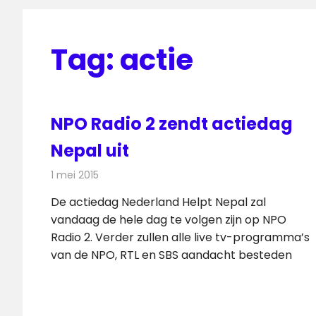
Tag:
actie
NPO Radio 2 zendt actiedag
Nepal uit
1 mei 2015
Redactie
Radionieuws
De actiedag Nederland Helpt Nepal zal
vandaag de hele dag te volgen zijn op NPO
Radio 2. Verder zullen alle live tv-programma’s
van de NPO, RTL en SBS aandacht besteden