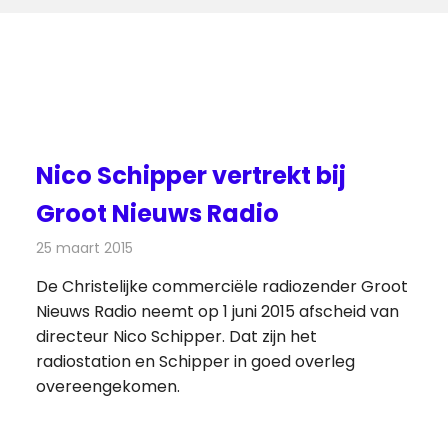
Nico Schipper vertrekt bij
Groot Nieuws Radio
25 maart 2015
Redactie
Radionieuws
De Christelijke commerciële radiozender Groot
Nieuws Radio neemt op 1 juni 2015 afscheid van
directeur Nico Schipper. Dat zijn het
radiostation en Schipper in goed overleg
overeengekomen.