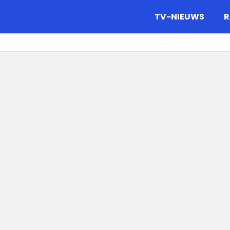
gazine.
TV-NIEUWS
R