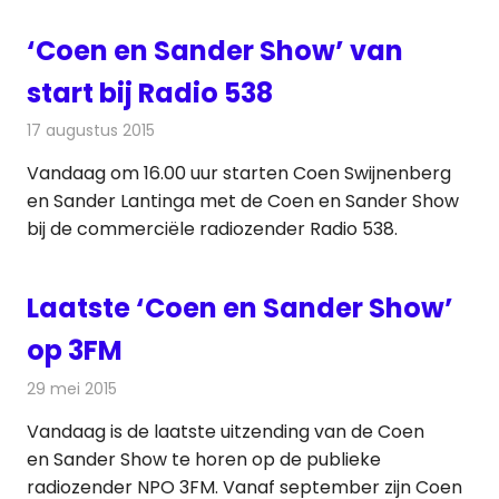
‘Coen en Sander Show’ van
start bij Radio 538
17 augustus 2015
Redactie
Nieuws
,
Radionieuws
Vandaag om 16.00 uur starten Coen Swijnenberg
en Sander Lantinga met de Coen en Sander Show
bij de commerciële radiozender Radio 538.
Laatste ‘Coen en Sander Show’
op 3FM
29 mei 2015
Redactie
Radionieuws
Vandaag is de laatste uitzending van de Coen
en Sander Show te horen op de publieke
radiozender NPO 3FM. Vanaf september zijn Coen