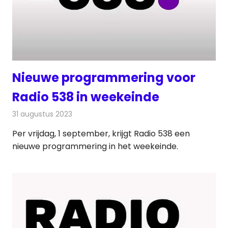
Nieuwe programmering voor
Radio 538 in weekeinde
31 augustus 2023
Redactie
Radionieuws
Per vrijdag, 1 september, krijgt Radio 538 een
nieuwe programmering in het weekeinde.