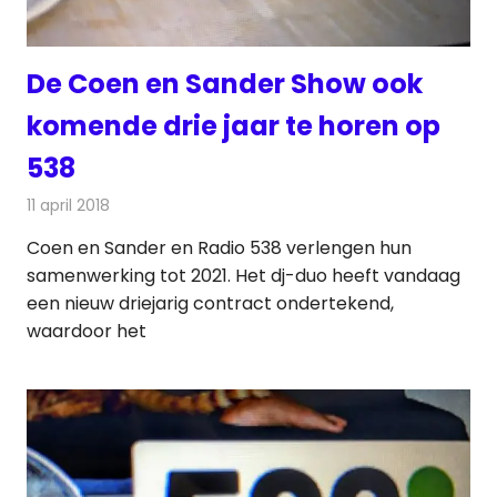
De Coen en Sander Show ook
komende drie jaar te horen op
538
11 april 2018
Redactie
Nieuws
,
Radionieuws
Coen en Sander en Radio 538 verlengen hun
samenwerking tot 2021. Het dj-duo heeft vandaag
een nieuw driejarig contract ondertekend,
waardoor het