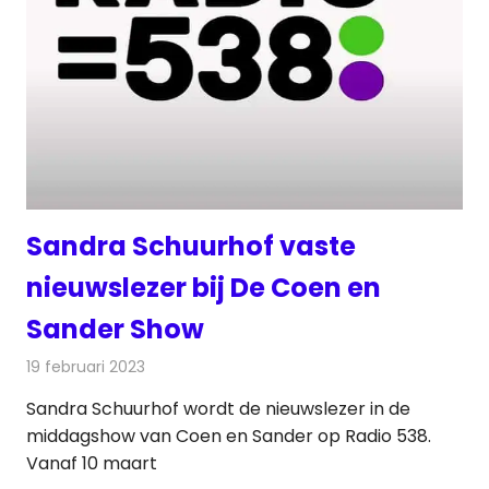
Sandra Schuurhof vaste
nieuwslezer bij De Coen en
Sander Show
19 februari 2023
Redactie
Radionieuws
Sandra Schuurhof wordt de nieuwslezer in de
middagshow van Coen en Sander op Radio 538.
Vanaf 10 maart