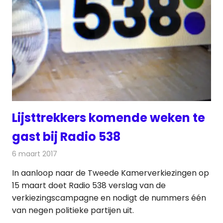
Lijsttrekkers komende weken te
gast bij Radio 538
6 maart 2017
Redactie
Nieuws
,
Radionieuws
In aanloop naar de Tweede Kamerverkiezingen op
15 maart doet Radio 538 verslag van de
verkiezingscampagne en nodigt de nummers één
van negen politieke partijen uit.