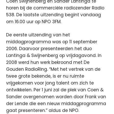
Coen Swijnenberg en Sander Lantinga te
horen bij de commerciële radiozender Radio
538.
De laatste uitzending begint vandaag
om 16.00 uur op NPO 3FM.
De eerste uitzending van het
middagprogramma was op 11 september
2006. Daarvoor presenteerden het duo
Lantinga & Swijnenberg op vrijdagavond. In
2008 werd hun werk bekroond met De
Gouden RadioRing. “Met het vertrek van de
twee grote bekende, is er nu ruimte
vrijgekomen voor jong talent om zich te
ontwikkelen. Per 1 juni zal de plek van Coen &
Sander overgenomen worden door Frank van
der Lende die een nieuw middagprogramma
gaat presenteren.” aldus de NPO.